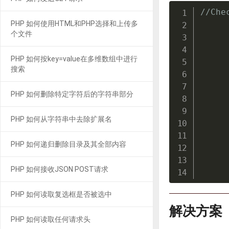
//Che
PHP 如何使用HTML和PHP选择和上传多
个文件
PHP 如何按key=value在多维数组中进行
搜索
     
     
PHP 如何删除特定字符后的字符串部分
PHP 如何从字符串中去除扩展名
PHP 如何递归删除目录及其全部内容
     
PHP 如何接收JSON POST请求
PHP 如何读取复选框是否被选中
解决方案
PHP 如何读取任何请求头