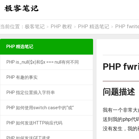
当前位置：
极客笔记
PHP 教程
PHP 精选笔记
PHP fw
>
>
>
PHP 精选笔记
PHP is_null($x)和$x === null有何不同
PHP f
PHP 有趣的事实
问题描述
PHP 指定位置插入字符串
PHP 如何使用switch case中的“或”
我有一个非常大的
送到我的php代
PHP 如何发送HTTP响应代码
没有发生，我的
PHP 如何发送GET请求