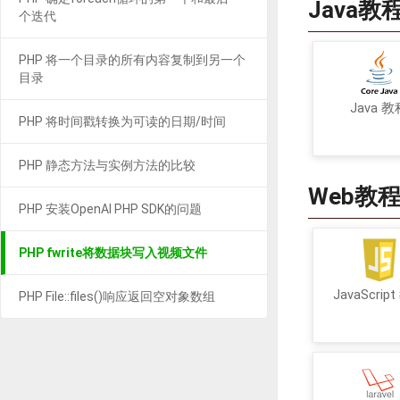
Java教
个迭代
PHP 将一个目录的所有内容复制到另一个
目录
Java 教
PHP 将时间戳转换为可读的日期/时间
PHP 静态方法与实例方法的比较
Web教
PHP 安装OpenAI PHP SDK的问题
PHP fwrite将数据块写入视频文件
JavaScrip
PHP File::files()响应返回空对象数组