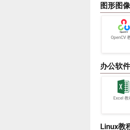
图形图
OpenCV
办公软
Excel 
Linux教