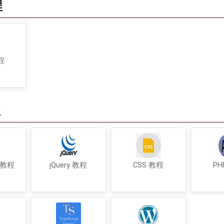
程
程
程
t 教程
jQuery 教程
CSS 教程
PH