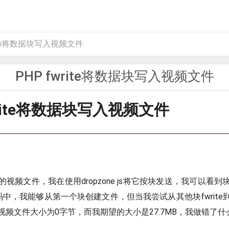
rite将数据块写入视频文件
PHP fwrite将数据块写入视频文件
write将数据块写入视频文件
视频文件，我在使用dropzone js将它按块发送，我可以看
码中，我能够从第一个块创建文件，但当我尝试从其他块fwrit
视频文件大小为0字节，而我期望的大小是27.7MB，我做错了什