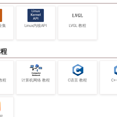
令全集
Linux内核API
LVGL 教程
教程
教程
计算机网络 教程
C语言 教程
C+
教程