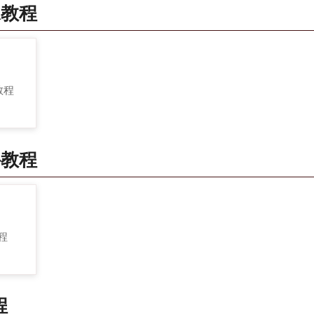
像教程
 教程
件教程
教程
程