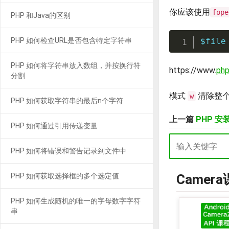
你应该使用
fope
PHP 和Java的区别
PHP 如何检查URL是否包含特定字符串
$file
PHP 如何将字符串放入数组，并按换行符
https://www.
ph
分割
模式
清除整
w
PHP 如何获取字符串的最后n个字符
上一篇
PHP 安装
PHP 如何通过引用传递变量
PHP 如何将错误和警告记录到文件中
Camer
PHP 如何获取选择框的多个选定值
PHP 如何生成随机的唯一的字母数字字符
串