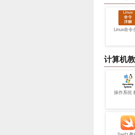
Linux命
计算机
操作系统 
Swift 