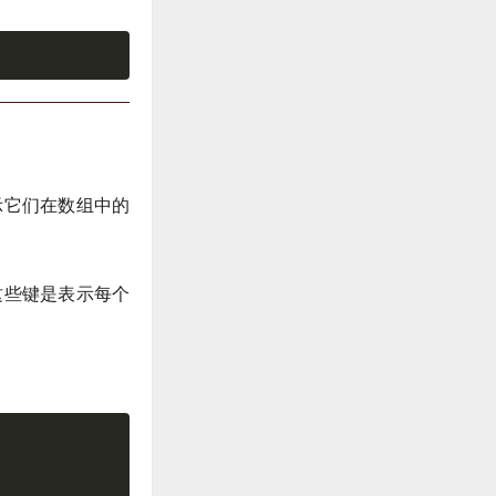
示它们在数组中的
这些键是表示每个