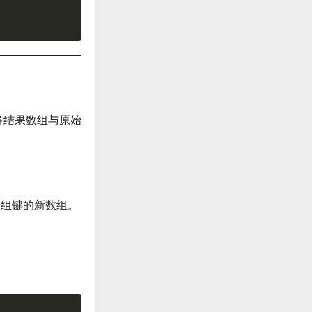
并将结果数组与原始
入数组键的新数组。