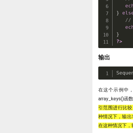
ec
}
els
//
ec
}
?>
输出
Seque
在这个示例中，我们
array_key
引范围进行比较
种情况下，输出
在这种情况下，输