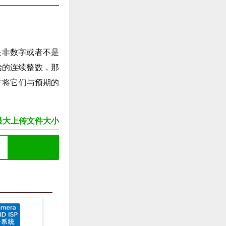
是非数字或者不是
始的连续整数，那
，并将它们与预期的
改最大上传文件大小