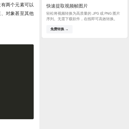
没有两个元素可以
快速提取视频帧图片
值、对象甚至其他
轻松将视频转换为高质量的 JPG 或 PNG 图片
序列。无需下载软件，在线即可高效转换。
免费转换 →