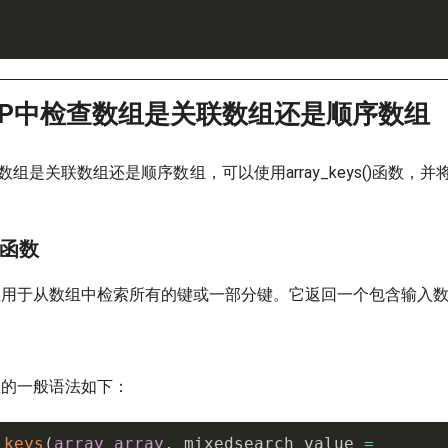
HP中检查数组是关联数组还是顺序数组
数组是关联数组还是顺序数组，可以使用array_keys()函数，
()函数
ys()函数用于从数组中检索所有的键或一部分键。它返回一个包含输
()函数的一般语法如下：
_keys
(
array
array
,
 mixedsearch_value 
=