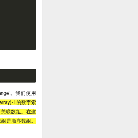
ange’。我们使用
rray)-1的数字索
是关联数组。在这
数组是顺序数组。