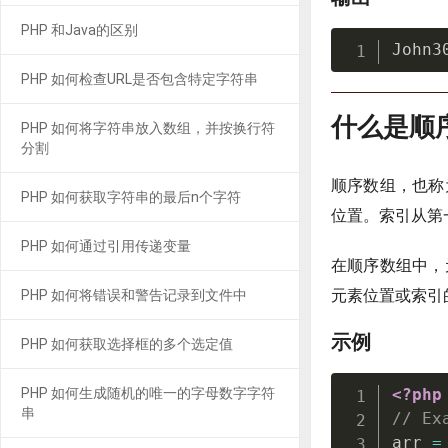
PHP 和Java的区别
John3
PHP 如何检查URL是否包含特定字符串
什么是顺
PHP 如何将字符串放入数组，并按换行符
分割
顺序数组，也称
PHP 如何获取字符串的最后n个字符
位置。索引从第
PHP 如何通过引用传递变量
在顺序数组中，
元素位置或索引
PHP 如何将错误和警告记录到文件中
示例
PHP 如何获取选择框的多个选定值
PHP 如何生成随机的唯一的字母数字字符
<?php
串
// Ex
arr 
=