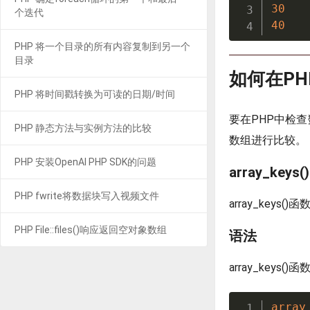
30
个迭代
40
PHP 将一个目录的所有内容复制到另一个
目录
如何在P
PHP 将时间戳转换为可读的日期/时间
要在PHP中检查
PHP 静态方法与实例方法的比较
数组进行比较。
PHP 安装OpenAI PHP SDK的问题
array_keys
PHP fwrite将数据块写入视频文件
array_ke
PHP File::files()响应返回空对象数组
语法
array_keys
array