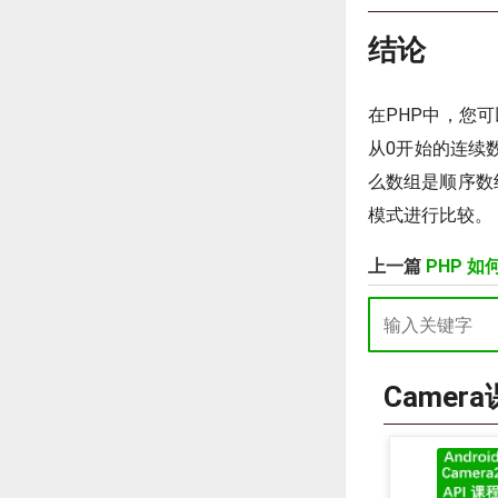
结论
在PHP中，您
从0开始的连续
么数组是顺序数组
模式进行比较。
上一篇
PHP 
Camer