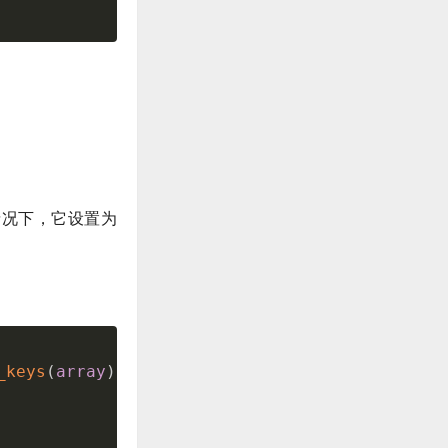
。
默认情况下，它设置为
_keys
(
array
)
;