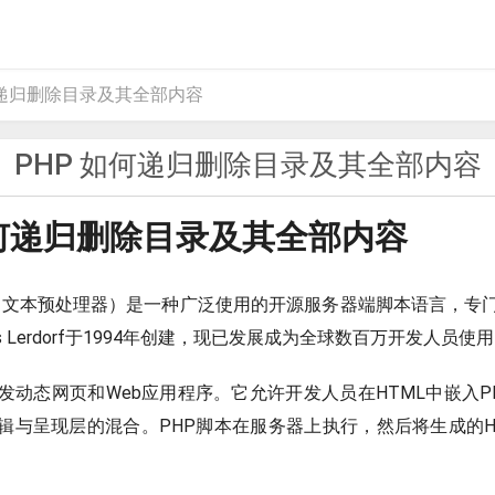
何递归删除目录及其全部内容
PHP 如何递归删除目录及其全部内容
如何递归删除目录及其全部内容
超文本预处理器）是一种广泛使用的开源服务器端脚本语言，专门
us Lerdorf于1994年创建，现已发展成为全球数百万开发人员
开发动态网页和Web应用程序。它允许开发人员在HTML中嵌入P
辑与呈现层的混合。PHP脚本在服务器上执行，然后将生成的H