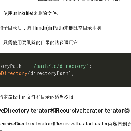
用unlink(
file)来删除文件。
目录后，调用rmdir(dirPath)来删除空目录本身。
，只需使用要删除的目录的路径调用它：
toryPath 
=
'/path/to/directory'
;
eDirectory
(
directoryPath
)
;
指定路径中的文件和目录的适当权限。
DirectoryIterator和RecursiveIteratorIterator类
siveDirectoryIterator和RecursiveIteratorIterato