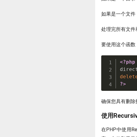
如果是一个文件，使
处理完所有文件和子
要使用这个函数
<?php
direc
delet
?>
确保您具有删除
使用Recursive
在PHP中使用Recur