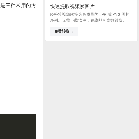
下是三种常用的方
快速提取视频帧图片
轻松将视频转换为高质量的 JPG 或 PNG 图片
序列。无需下载软件，在线即可高效转换。
免费转换 →