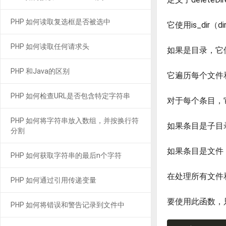
PHP 如何读取复选框是否被选中
它使用is_dir（
d
PHP 如何读取任何请求头
如果是目录，它使用
PHP 和Java的区别
它遍历每个文件和
PHP 如何检查URL是否包含特定字符串
对于每个条目，
PHP 如何将字符串放入数组，并按换行符
如果条目是子目录，
分割
如果条目是文件，则
PHP 如何获取字符串的最后n个字符
在处理所有文件和
PHP 如何通过引用传递变量
要使用此函数，
PHP 如何将错误和警告记录到文件中