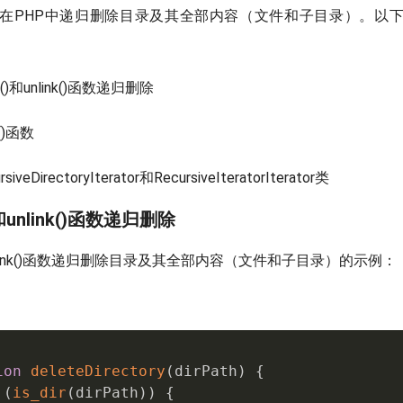
在PHP中递归删除目录及其全部内容（文件和子目录）。以
r()和unlink()函数递归删除
()函数
iveDirectoryIterator和RecursiveIteratorIterator类
和unlink()函数递归删除
和unlink()函数递归删除目录及其全部内容（文件和子目录）的示例：
ion
deleteDirectory
(
dirPath
)
{
(
is_dir
(
dirPath
)
)
{