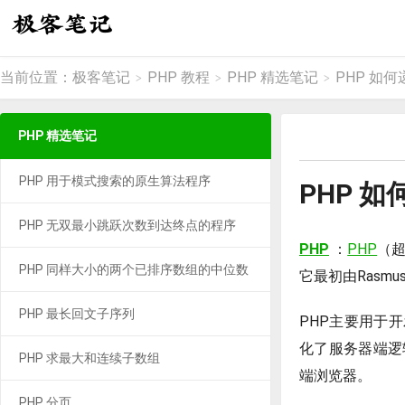
当前位置：
极客笔记
PHP 教程
PHP 精选笔记
PHP 如
>
>
>
PHP 精选笔记
PHP 用于模式搜索的原生算法程序
PHP 
PHP 无双最小跳跃次数到达终点的程序
PHP
：
PHP
（
PHP 同样大小的两个已排序数组的中位数
它最初由Rasm
PHP 最长回文子序列
PHP主要用于
化了服务器端逻
PHP 求最大和连续子数组
端浏览器。
PHP 分页