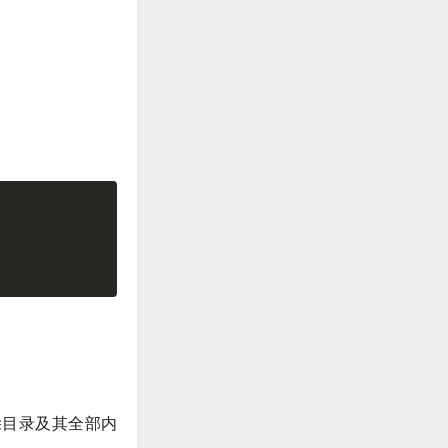
r类递归删除目录及其全部内