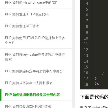
PHP 如何使用switch case中的“或”
     
PHP 如何发送HTTP响应代码
     
PHP 如何发送GET请求
PHP 如何使用HTML和PHP选择和上传多
个文件
PHP 如何按key=value在多维数组中进行
搜索
PHP 如何删除特定字符后的字符串部分
}
}
PHP 如何从字符串中去除扩展名
?>
PHP 如何递归删除目录及其全部内容
下面是代码
PHP 如何接收JSON POST请求
定义了delete