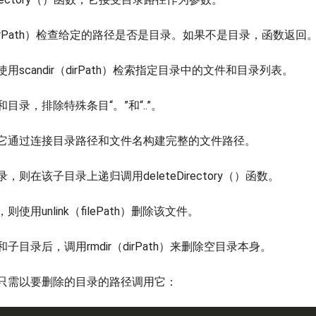
irPath）检查给定的路径是否是目录。如果不是目录，函数返回
scandir（dirPath）检索指定目录中的文件和目录列表。
目录，排除特殊条目“。”和“..”。
它通过连接目录路径和文件名构建完整的文件路径。
则在该子目录上递归调用deleteDirectory（）函数。
使用unlink（
filePath）删除该文件。
子目录后，调用rmdir（dirPath）来删除空目录本身。
只需以要删除的目录的路径调用它：