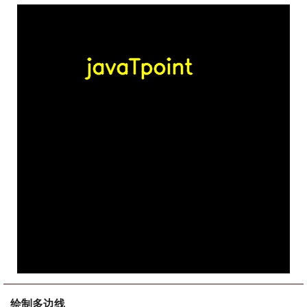
绘制多边线