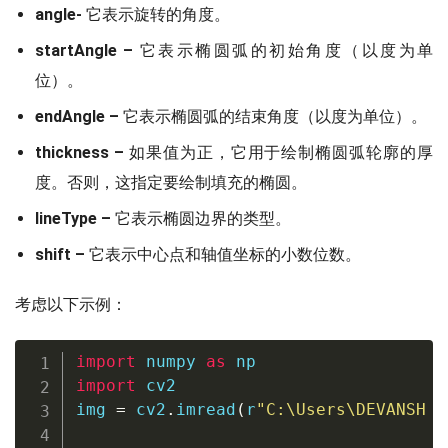
angle-
它表示旋转的角度。
startAngle –
它表示椭圆弧的初始角度（以度为单
位）。
endAngle –
它表示椭圆弧的结束角度（以度为单位）。
thickness –
如果值为正，它用于绘制椭圆弧轮廓的厚
度。否则，这指定要绘制填充的椭圆。
lineType –
它表示椭圆边界的类型。
shift –
它表示中心点和轴值坐标的小数位数。
考虑以下示例：
import
 numpy 
as
import
 cv2

img 
=
 cv2
.
imread
(
r
"C:\Users\DEVANSH S