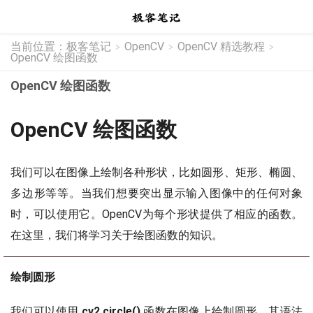
当前位置：
极客笔记
OpenCV
OpenCV 精选教程
>
>
>
OpenCV 绘图函数
OpenCV 绘图函数
OpenCV 绘图函数
我们可以在图像上绘制各种形状，比如圆形、矩形、椭圆、
多边形等等。当我们想要突出显示输入图像中的任何对象
时，可以使用它。OpenCV为每个形状提供了相应的函数。
在这里，我们将学习关于绘图函数的知识。
绘制圆形
我们可以使用
cv2.circle()
函数在图像上绘制圆形。其语法