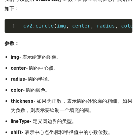
如下：
cv2
.
circle
(
img
,
 center
,
 radius
,
 color
参数：
img-
表示给定的图像。
center-
圆的中心点。
radius-
圆的半径。
color-
圆的颜色。
thickness-
如果为正数，表示圆的外轮廓的粗细。如果
为负数，则表示要绘制一个填充的圆。
lineType-
定义圆边界的类型。
shift-
表示中心点坐标和半径值中的小数位数。