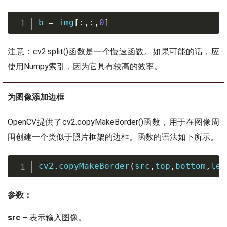
b 
=
 img
[
:
,
:
,
0
]
注意：cv2.split()函数是一个慢速函数。如果可能的话，应
使用Numpy索引，因为它具有较高的效率。
为图像添加边框
OpenCV提供了cv2.copyMakeBorder()函数，用于在图像周
围创建一个类似于照片框架的边框。函数的语法如下所示。
cv2
.
copyMakeBorder
(
src
,
top
,
bottom
,
lef
参数：
src –
表示输入图像。