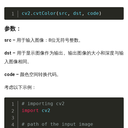
cv2
.
cvtColor
(
src
,
 dst
,
 code
)
参数：
src –
用于输入图像：8位无符号整数。
dst –
用于显示图像作为输出。输出图像的大小和深度与输
入图像相同。
code –
颜色空间转换代码。
考虑以下示例：
# importing cv2  
import
 cv2  

# path of the input image