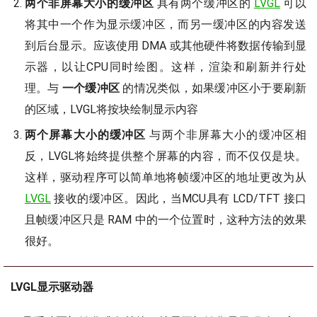
两个非屏幕大小的缓冲区
具有两个缓冲区的
LVGL
可以
将其中一个作为显示缓冲区，而另一缓冲区的内容发送
到后台显示。应该使用 DMA 或其他硬件将数据传输到显
示器，以让CPU同时绘图。这样，渲染和刷新并行处
理。与
一个缓冲区
的情况类似，如果缓冲区小于要刷新
的区域，LVGL将按块绘制显示内容
两个屏幕大小的缓冲区
与两个非屏幕大小的缓冲区相
反，LVGL将始终提供整个屏幕的内容，而不仅仅是块。
这样，驱动程序可以简单地将帧缓冲区的地址更改为从
LVGL
接收的缓冲区。因此，当MCU具有 LCD/TFT 接口
且帧缓冲区只是 RAM 中的一个位置时，这种方法的效果
很好。
LVGL显示驱动器