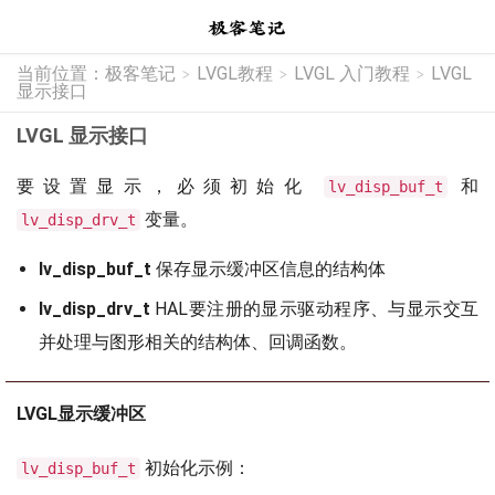
当前位置：
极客笔记
LVGL教程
LVGL 入门教程
LVGL
>
>
>
显示接口
LVGL 显示接口
要设置显示，必须初始化
和
lv_disp_buf_t
变量。
lv_disp_drv_t
lv_disp_buf_t
保存显示缓冲区信息的结构体
lv_disp_drv_t
HAL要注册的显示驱动程序、与显示交互
并处理与图形相关的结构体、回调函数。
LVGL显示缓冲区
初始化示例：
lv_disp_buf_t