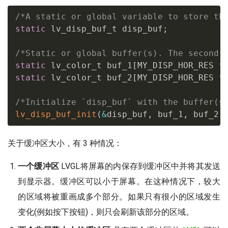
/*A static or global variable to store th
static
 lv_disp_buf_t disp_buf
;
/*Static or global buffer(s). The second 
static
 lv_color_t buf_1
[
MY_DISP_HOR_RES 
*
static
 lv_color_t buf_2
[
MY_DISP_HOR_RES 
*
/*Initialize `disp_buf` with the buffer(s
lv_disp_buf_init
(
&
disp_buf
,
 buf_1
,
 buf_2
,
关于缓冲区大小，有 3 种情况：
一个缓冲区
LVGL将屏幕的内保存到缓冲区中并将其发送
到显示器。缓冲区可以小于屏幕。在这种情况下，较大
的区域将被重画成多个部分。如果只有很小的区域发生
变化(例如按下按钮)，则只会刷新该部分的区域。