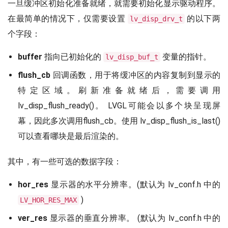
一旦缓冲区初始化准备就绪，就需要初始化显示驱动程序。
在最简单的情况下，仅需要设置
的以下两
lv_disp_drv_t
个字段：
buffer
指向已初始化的
变量的指针。
lv_disp_buf_t
flush_cb
回调函数，用于将缓冲区的内容复制到显示的
特定区域。刷新准备就绪后，需要调用
lv_disp_flush_ready()。 LVGL可能会以多个块呈现屏
幕，因此多次调用flush_cb。使用 lv_disp_flush_is_last()
可以查看哪块是最后渲染的。
其中，有一些可选的数据字段：
hor_res
显示器的水平分辨率。(默认为 lv_conf.h 中的
)
LV_HOR_RES_MAX
ver_res
显示器的垂直分辨率。 (默认为 lv_conf.h 中的