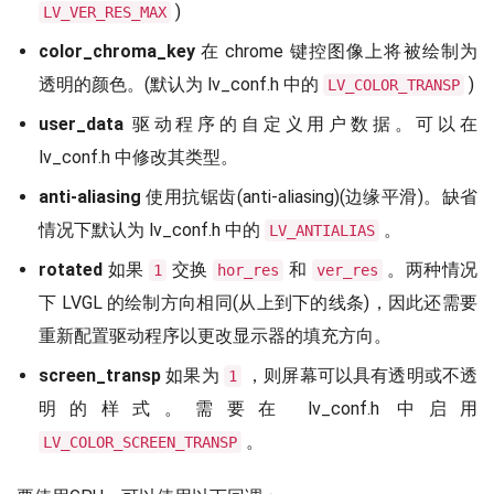
)
LV_VER_RES_MAX
color_chroma_key
在 chrome 键控图像上将被绘制为
透明的颜色。(默认为 lv_conf.h 中的
)
LV_COLOR_TRANSP
user_data
驱动程序的自定义用户数据。可以在
lv_conf.h 中修改其类型。
anti-aliasing
使用抗锯齿(anti-aliasing)(边缘平滑)。缺省
情况下默认为 lv_conf.h 中的
。
LV_ANTIALIAS
rotated
如果
交换
和
。两种情况
1
hor_res
ver_res
下 LVGL 的绘制方向相同(从上到下的线条)，因此还需要
重新配置驱动程序以更改显示器的填充方向。
screen_transp
如果为
，则屏幕可以具有透明或不透
1
明的样式。需要在 lv_conf.h 中启用
。
LV_COLOR_SCREEN_TRANSP