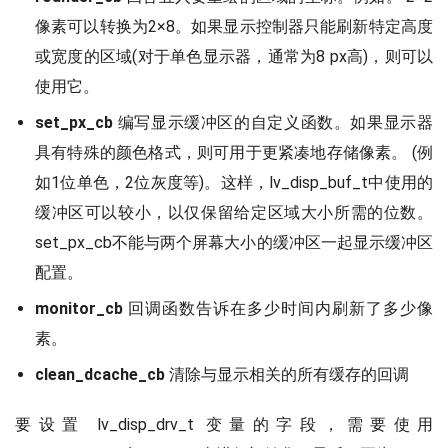
像素可以转换为2×8。如果显示控制器只能刷新特定高度
或宽度的区域(对于单色显示器，通常为8 px高)，则可以
使用它。
set_px_cb
编写显示缓冲区的自定义函数。如果显示器
具有特殊的颜色格式，则可用于更紧凑地存储像素。 (例
如1位单色，2位灰度等)。这样，lv_disp_buf_t中使用的
缓冲区可以较小，以仅保留给定区域大小所需的位数。
set_px_cb不能与两个屏幕大小的缓冲区一起显示缓冲区
配置。
monitor_cb
回调函数告诉在多少时间内刷新了多少像
素。
clean_dcache_cb
清除与显示相关的所有缓存的回调
要设置 lv_disp_drv_t 变量的字段，需要使用