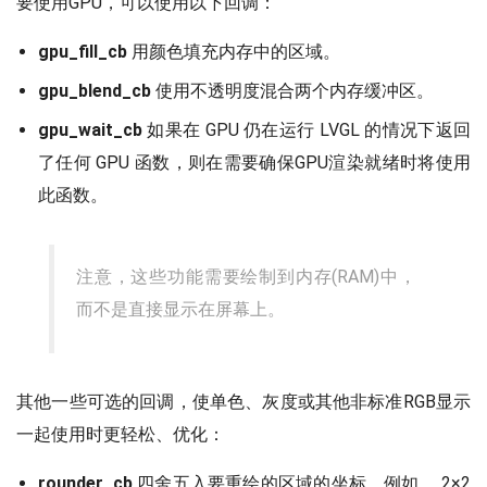
要使用GPU，可以使用以下回调：
gpu_fill_cb
用颜色填充内存中的区域。
gpu_blend_cb
使用不透明度混合两个内存缓冲区。
gpu_wait_cb
如果在 GPU 仍在运行 LVGL 的情况下返回
了任何 GPU 函数，则在需要确保GPU渲染就绪时将使用
此函数。
注意，这些功能需要绘制到内存(RAM)中，
而不是直接显示在屏幕上。
其他一些可选的回调，使单色、灰度或其他非标准RGB显示
一起使用时更轻松、优化：
rounder_cb
四舍五入要重绘的区域的坐标。例如。 2×2