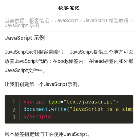
当前位置：
极客笔记
JavaScript
JavaScript 精选教程
>
>
>
JavaScript 示例
JavaScript 示例
JavaScript示例很容易编码。 JavaScript提供三个地方可以
放置JavaScript代码：在body标签内，在head标签内和外部
JavaScript文件中。
让我们创建第一个JavaScript示例。
<
script
type
=
"
text/javascript
"
>
document
.
write
(
"JavaScript is a simpl
</
script
>
脚本标签指定我们正在使用JavaScript。