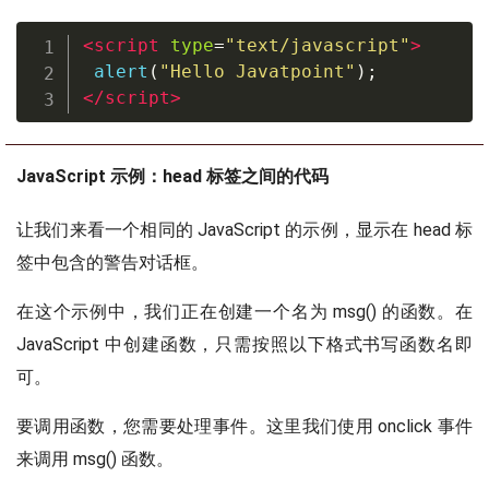
<
script
type
=
"
text/javascript
"
>
 alert
(
"Hello Javatpoint"
);
</
script
>
JavaScript 示例：head 标签之间的代码
让我们来看一个相同的 JavaScript 的示例，显示在 head 标
签中包含的警告对话框。
在这个示例中，我们正在创建一个名为 msg() 的函数。在
JavaScript 中创建函数，只需按照以下格式书写函数名即
可。
要调用函数，您需要处理事件。这里我们使用 onclick 事件
来调用 msg() 函数。