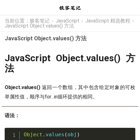
当前位置：
极客笔记
JavaScript
JavaScript 精选教程
>
>
>
JavaScript Object.values() 方法
JavaScript Object.values() 方法
JavaScript Object.values() 方
法
Object.values()
返回一个数组，其中包含给定对象的可枚
举属性值，顺序与for…in循环提供的相同。
语法：
Object
.
values
(
obj
)