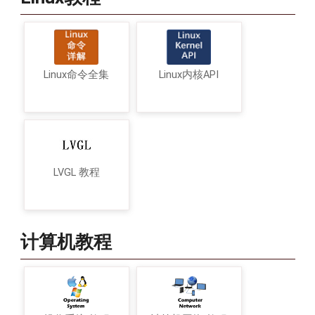
Linux命令全集
Linux内核API
LVGL 教程
计算机教程