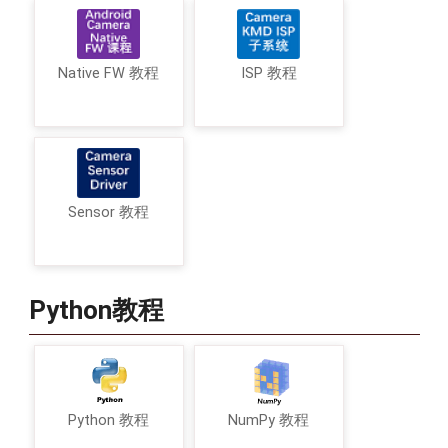
Native FW 教程
ISP 教程
Sensor 教程
Python教程
Python 教程
NumPy 教程