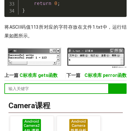
return
0
;
}
将ASCII码值113所对应的字符存放在文件1.txt中，运行结
果如图所示。
上一篇
C标准库 gets函数
下一篇
C标准库 perror函数
Camera课程