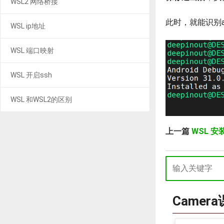
WSL2 网络桥接
此时，就能识别a
WSL ip地址
WSL 端口映射
WSL 开启ssh
WSL 和WSL2的区别
上一篇
WSL 
Camer