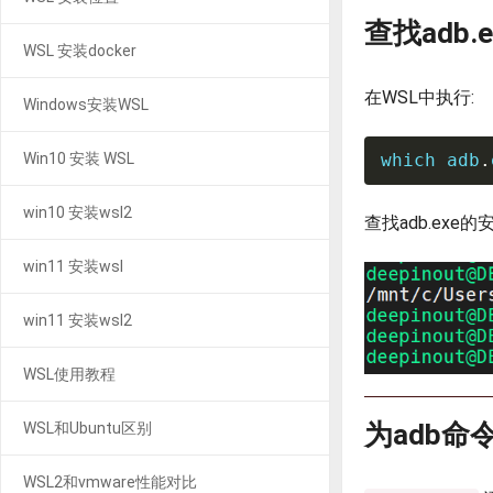
查找adb.
WSL 安装docker
在WSL中执行:
Windows安装WSL
Win10 安装 WSL
which
 adb
.
win10 安装wsl2
查找adb.exe
win11 安装wsl
win11 安装wsl2
WSL使用教程
为adb命
WSL和Ubuntu区别
WSL2和vmware性能对比