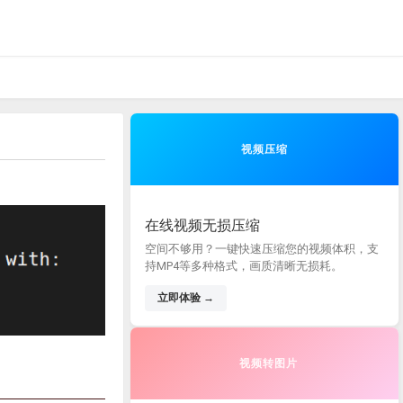
视频压缩
在线视频无损压缩
空间不够用？一键快速压缩您的视频体积，支
持MP4等多种格式，画质清晰无损耗。
立即体验 →
视频转图片