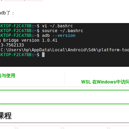
db了：
安装与使用
WSL 在Windows中
a课程