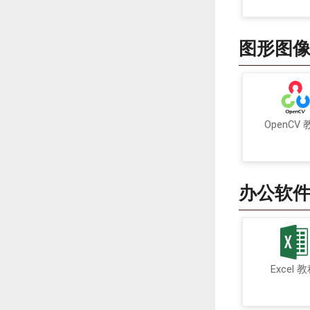
图形图
OpenCV
办公软
Excel 