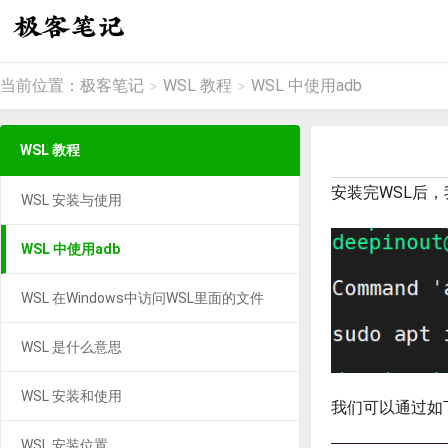
当前位置：
极客笔记
WSL 教程
WSL 中使用adb
>
>
WSL 教程
安装完WSL后，我
WSL 安装与使用
WSL 中使用adb
WSL 在Windows中访问WSL里面的文件
WSL 是什么意思
WSL 安装和使用
我们可以通过如下
WSL 安装位置