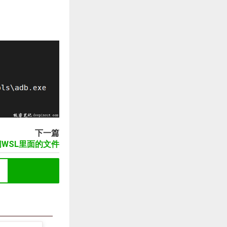
下一篇
访问WSL里面的文件