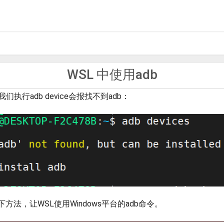
WSL 中使用adb
们执行adb device会报找不到adb：
方法，让WSL使用Windows平台的adb命令。