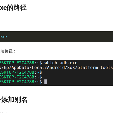
exe的路径
exe
的安装路径：
令添加别名