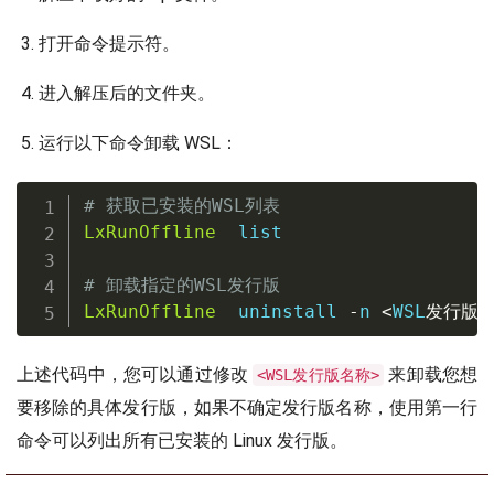
打开命令提示符。
进入解压后的文件夹。
运行以下命令卸载 WSL：
# 获取已安装的WSL列表
LxRunOffline
  list

# 卸载指定的WSL发行版
LxRunOffline
  uninstall 
-
n 
<
WSL
发行版
上述代码中，您可以通过修改
来卸载您想
<WSL发行版名称>
要移除的具体发行版，如果不确定发行版名称，使用第一行
命令可以列出所有已安装的 Linux 发行版。