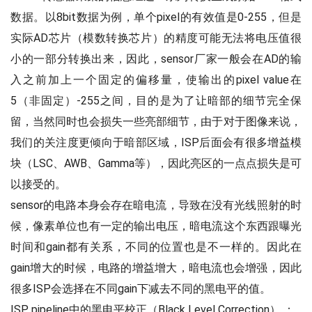
数据。以8bit数据为例，单个pixel的有效值是0-255，但是
实际AD芯片（模数转换芯片）的精度可能无法将电压值很
小的一部分转换出来，因此，sensor厂家一般会在AD的输
入之前加上一个固定的偏移量，使输出的pixel value在
5（非固定）-255之间，目的是为了让暗部的细节完全保
留，当然同时也会损失一些亮部细节，由于对于图像来说，
我们的关注度更倾向于暗部区域，ISP后面会有很多增益模
块（LSC、AWB、Gamma等），因此亮区的一点点损失是可
以接受的。
sensor的电路本身会存在暗电流，导致在没有光线照射的时
候，像素单位也有一定的输出电压，暗电流这个东西跟曝光
时间和gain都有关系，不同的位置也是不一样的。因此在
gain增大的时候，电路的增益增大，暗电流也会增强，因此
很多ISP会选择在不同gain下减去不同的黑电平的值。
ISP pipeline中的黑电平校正（Black Level Correction） ：