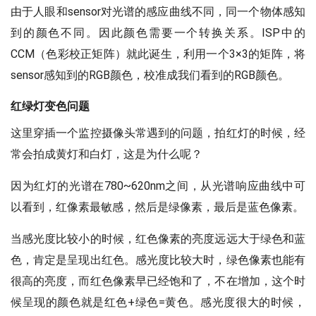
由于人眼和sensor对光谱的感应曲线不同，同一个物体感知
到的颜色不同。因此颜色需要一个转换关系。ISP中的
CCM（色彩校正矩阵）就此诞生，利用一个3×3的矩阵，将
sensor感知到的RGB颜色，校准成我们看到的RGB颜色。
红绿灯变色问题
这里穿插一个监控摄像头常遇到的问题，拍红灯的时候，经
常会拍成黄灯和白灯，这是为什么呢？
因为红灯的光谱在780~620nm之间，从光谱响应曲线中可
以看到，红像素最敏感，然后是绿像素，最后是蓝色像素。
当感光度比较小的时候，红色像素的亮度远远大于绿色和蓝
色，肯定是呈现出红色。感光度比较大时，绿色像素也能有
很高的亮度，而红色像素早已经饱和了，不在增加，这个时
候呈现的颜色就是红色+绿色=黄色。感光度很大的时候，