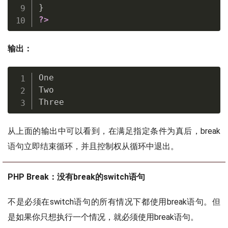
}
?>
输出：
One 

Two 

Three
从上面的输出中可以看到，在满足指定条件为真后，break
语句立即结束循环，并且控制权从循环中退出。
PHP Break：没有break的switch语句
不是必须在switch语句的所有情况下都使用break语句。但
是如果你只想执行一个情况，就必须使用break语句。