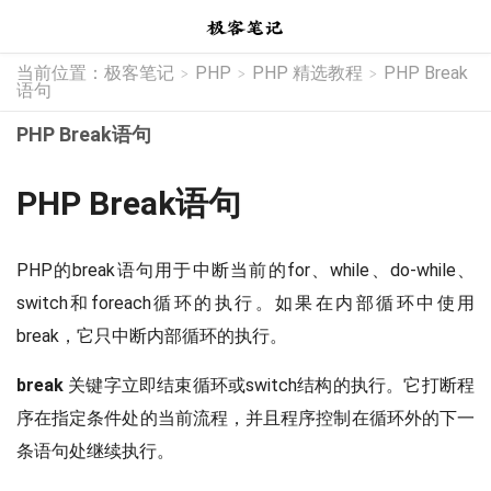
当前位置：
极客笔记
PHP
PHP 精选教程
PHP Break
>
>
>
语句
PHP Break语句
PHP Break语句
PHP的break语句用于中断当前的for、while、do-while、
switch和foreach循环的执行。如果在内部循环中使用
break，它只中断内部循环的执行。
break
关键字立即结束循环或switch结构的执行。它打断程
序在指定条件处的当前流程，并且程序控制在循环外的下一
条语句处继续执行。