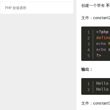
创建一个带有
不
PHP 按值调用
文件：constant2
<?php
defin
echo
echo
 
?>
输出：
Hello
Hello
文件：constant3