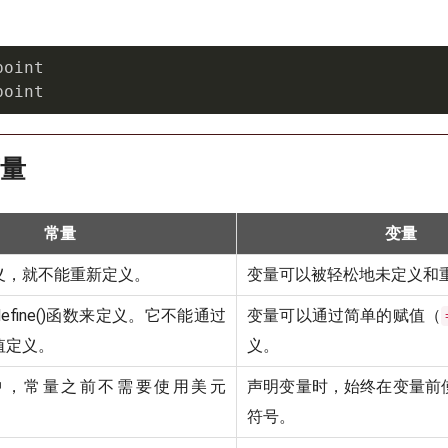
oint

point
变量
常量
变量
义，就不能重新定义。
变量可以被轻松地未定义和
efine()函数来定义。它不能通过
变量可以通过简单的赋值（
值定义。
义。
中，常量之前不需要使用美元
声明变量时，始终在变量前
符号。