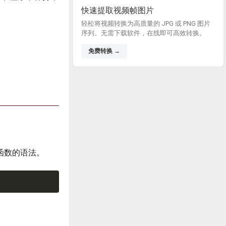
快速提取视频帧图片
轻松将视频转换为高质量的 JPG 或 PNG 图片
序列。无需下载软件，在线即可高效转换。
免费转换 →
)函数的语法。