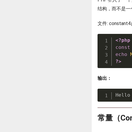
结构，而不是一
文件: constant4.
<?php
const
echo
?>
输出：
Hello
常量（Con