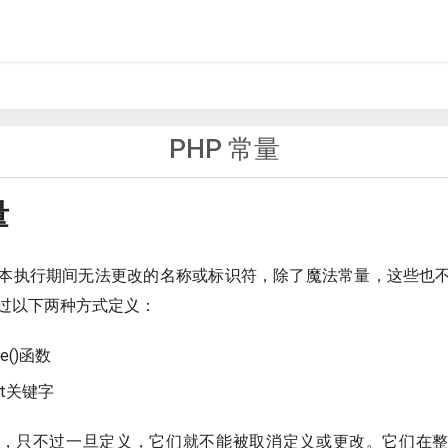
PHP 常量
量
脚本执行期间无法更改的名称或标识符，除了魔法常量，这些也
通过以下两种方式定义：
ne()函数
st关键字
，只不过一旦定义，它们就不能被取消定义或更改。它们在