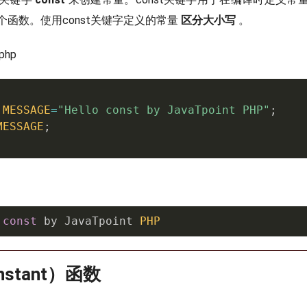
个函数。使用const关键字定义的常量
区分大小写
。
php
MESSAGE
=
"Hello const by JavaTpoint PHP"
;
MESSAGE
;
 
const
 by JavaTpoint 
PHP
stant）函数