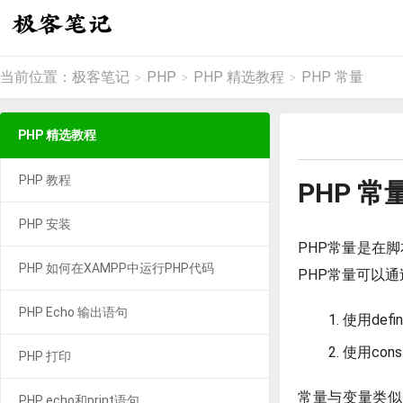
当前位置：
极客笔记
PHP
PHP 精选教程
PHP 常量
>
>
>
PHP 精选教程
PHP 教程
PHP 常
PHP 安装
PHP常量是在
PHP 如何在XAMPP中运行PHP代码
PHP常量可以
PHP Echo 输出语句
使用defi
使用con
PHP 打印
常量与变量类似
PHP echo和print语句