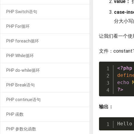
value：
PHP Switch语句
case-ins
分大小写
PHP For循环
让我们看一个使用d
PHP foreach循环
文件：constant1
PHP While循环
<?php
PHP do-while循环
defin
echo
PHP Break语句
?>
PHP continue语句
输出：
PHP 函数
Hello
PHP 参数化函数