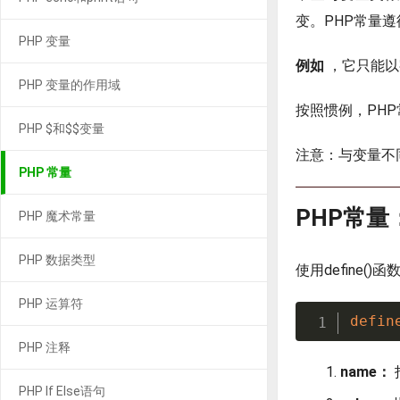
变。PHP常量遵
PHP 变量
例如
，它只能以
PHP 变量的作用域
按照惯例，PH
PHP $和$$变量
注意：与变量不
PHP 常量
PHP常量：d
PHP 魔术常量
PHP 数据类型
使用define(
PHP 运算符
defin
PHP 注释
name：
PHP If Else语句