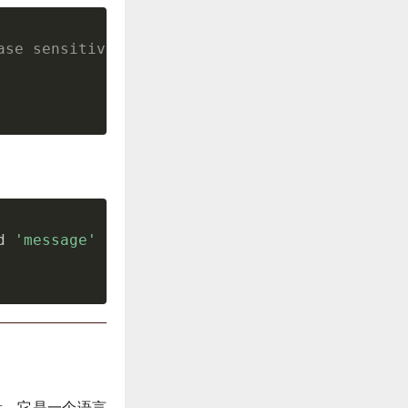
ase sensitive
d 
'message'
量。它是一个语言