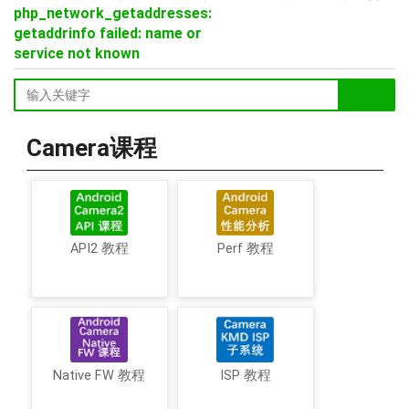
php_network_getaddresses:
getaddrinfo failed: name or
service not known
Camera课程
API2 教程
Perf 教程
Native FW 教程
ISP 教程