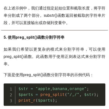
在上述示例中，我们通过指定起始位置和截取长度，将字符
串分割成了两个部分。substr()函数返回被截取的字符串片
段，并可以直接输出或存储到变量中。
5. 使用preg_split()函数分割字符串
如果我们希望以更复杂的模式来分割字符串，可以使用
preg_split()函数。此函数用于使用正则表达式来分割字符
串。
下面是使用preg_split()函数分割字符串的示例代码：
$str
=
"apple,banana,orange"
;
$parts
=
preg_split
(
"/,/"
,
$str
)
;
print_r
(
$parts
)
;