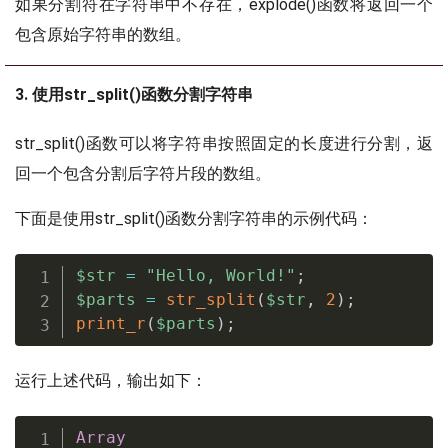
如果分割符在字符串中不存在，explode()函数将返回一个
包含原始字符串的数组。
3. 使用str_split()函数分割字符串
str_split()函数可以将字符串按照固定的长度进行分割，返
回一个包含分割后字符片段的数组。
下面是使用str_split()函数分割字符串的示例代码：
$str
=
"Hello, World!"
;
$parts
=
str_split
(
$str
,
2
)
;
print_r
(
$parts
)
;
运行上述代码，输出如下：
Array