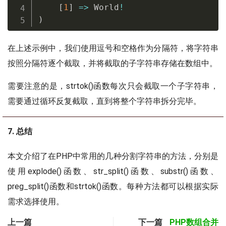
[
1
]
=
>
 World
!
)
在上述示例中，我们使用逗号和空格作为分隔符，将字符串
按照分隔符逐个截取，并将截取的子字符串存储在数组中。
需要注意的是，strtok()函数每次只会截取一个子字符串，
需要通过循环反复截取，直到将整个字符串拆分完毕。
7. 总结
本文介绍了在PHP中常用的几种分割字符串的方法，分别是
使用explode()函数、str_split()函数、substr()函数、
preg_split()函数和strtok()函数。每种方法都可以根据实际
需求选择使用。
上一篇
下一篇
PHP数组合并