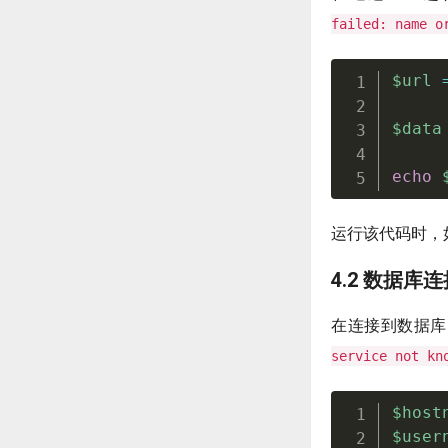
failed: name o
$url
$data
echo
运行该代码时，
4.2 数据库
在连接到数据
service not kn
$host
$user