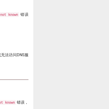
错误
 not known
。
无法访问DNS服
错误，
ot known