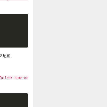
S配置。
failed: name or