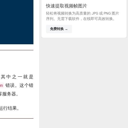
快速提取视频帧图片
轻松将视频转换为高质量的 JPG 或 PNG 图片
序列。无需下载软件，在线即可高效转换。
免费转换 →
。其中之一就是
错误。这个错
wn
库服务器。
运行结果。