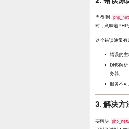
2. 错误原
当得到
php_ne
时，意味着PHP
这个错误通常有
错误的主
DNS解
务器。
服务不可
3. 解决方
要解决
php_net