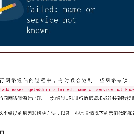
进行网络通信的过程中，有时候会遇到一些网络错误
taddresses: getaddrinfo failed: name or service not kno
访问网络资源时出现，比如通过URL进行数据请求或连接到数据
这个错误的原因和解决方法，以及一些常见情况下的示例代码和