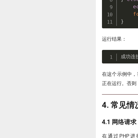
e
f
}
运行结果：
成功连
在这个示例中，
正在运行。否则
4. 常见情
4.1 网络请求
在通过PHP