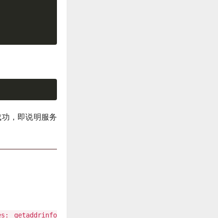
成功，即说明服务
es: getaddrinfo