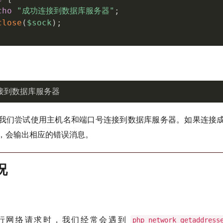
cho
"成功连接到数据库服务器"
;
close
(
$sock
)
;
接到数据库服务器
我们尝试使用主机名和端口号连接到数据库服务器。如果连接
，会输出相应的错误消息。
况
进行网络请求时，我们经常会遇到
php_network_getaddress