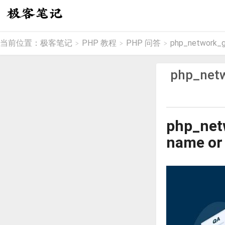
当前位置：
极客笔记
PHP 教程
PHP 问答
php_network_get
>
>
>
php_netw
php_net
name or