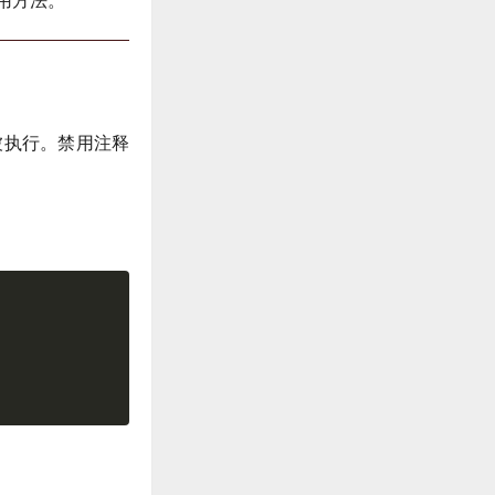
用方法。
被执行。禁用注释