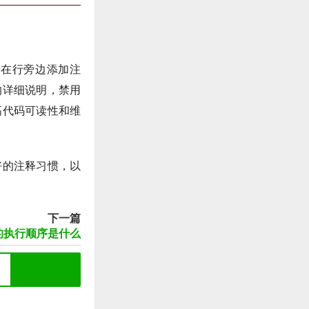
者在行旁边添加注
的详细说明，禁用
高代码可读性和维
好的注释习惯，以
下一篇
nally的执行顺序是什么