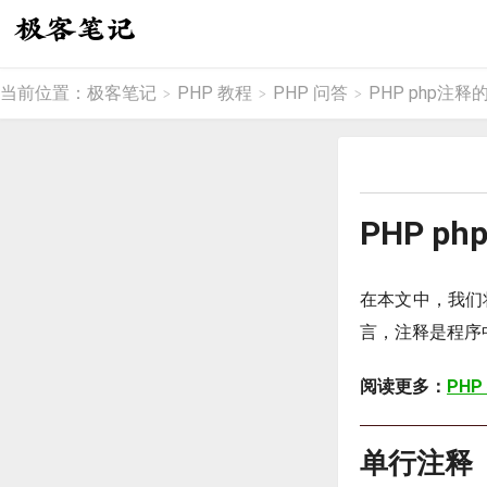
当前位置：
极客笔记
PHP 教程
PHP 问答
PHP php注
>
>
>
PHP 
在本文中，我们
言，注释是程序
阅读更多：
PHP
单行注释