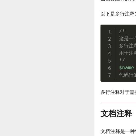
以下是多行注释
/* 

这是一
多行注
用于注
*/
$name
代码行
多行注释对于需
文档注释
文档注释是一种