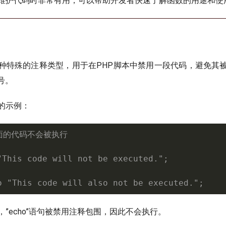
维护代码时非常有用，可以帮助开发者快速了解函数的用途和使
种特殊的注释类型，用于在PHP脚本中禁用一段代码，避免其
符号。
的示例：
下面的代码不会被执行
"This code will not be executed.";

o "This code will also not be executed.";
”echo”语句被禁用注释包围，因此不会执行。