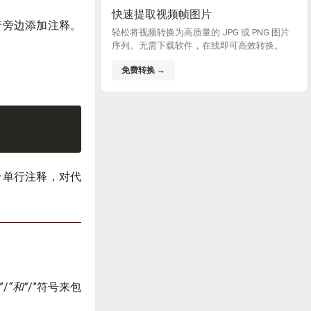
快速提取视频帧图片
行旁边添加注释。
轻松将视频转换为高质量的 JPG 或 PNG 图片
序列。无需下载软件，在线即可高效转换。
免费转换 →
个单行注释，对代
/
“和”
/”符号来包