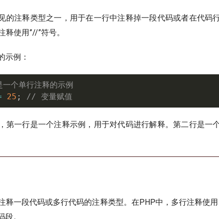
见的注释类型之一，用于在一行中注释掉一段代码或者在代码
注释使用”//”符号。
的示例：
这是一个单行注释的示例
=
25
;
// 变量赋值
，第一行是一个注释示例，用于对代码进行解释。第二行是一
注释一段代码或多行代码的注释类型。在PHP中，多行注释使用”
码段。