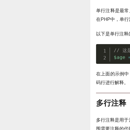
单行注释是最常
在PHP中，单行
以下是单行注释
// 
$age
在上面的示例中
码行进行解释。
多行注释
多行注释是用于
围需要注释的代