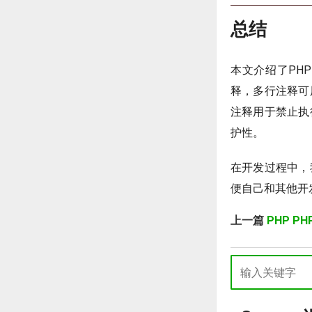
总结
本文介绍了PH
释，多行注释可
注释用于禁止执
护性。
在开发过程中，
便自己和其他开
上一篇
PHP P