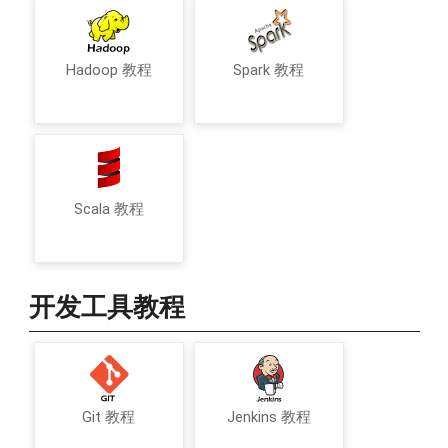
Hadoop 教程
Spark 教程
Scala 教程
开发工具教程
Git 教程
Jenkins 教程