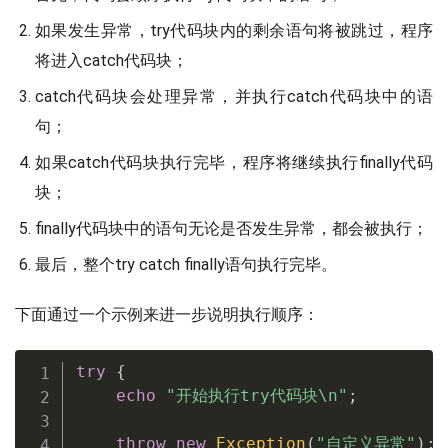
如果发生异常，try代码块内的剩余语句将被跳过，程序
将进入catch代码块；
catch代码块会处理异常，并执行catch代码块中的语
句；
如果catch代码块执行完毕，程序将继续执行finally代码
块；
finally代码块中的语句无论是否发生异常，都会被执行；
最后，整个try catch finally语句执行完毕。
下面通过一个示例来进一步说明执行顺序：
try
{
echo
"开始执行try代码块\n"
;
throw
new
Exception
(
"自定义异常"
)
;