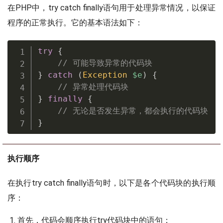
在PHP中，try catch finally语句用于处理异常情况，以保证
程序的正常执行。它的基本语法如下：
try
{
// 可能导致异常的代码块
}
catch
(
Exception
$e
)
{
// 异常处理代码块
}
finally
{
// 无论是否发生异常，都会执行的代码块
}
执行顺序
在执行try catch finally语句时，以下是各个代码块的执行顺
序：
首先，代码会顺序执行try代码块中的语句；