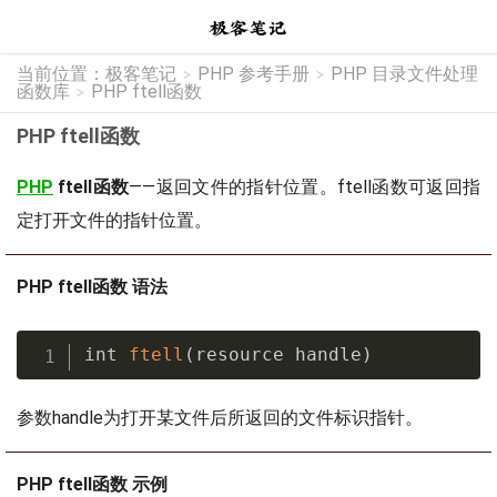
当前位置：
极客笔记
PHP 参考手册
PHP 目录文件处理
>
>
函数库
PHP ftell函数
>
PHP ftell函数
PHP
ftell函数
——返回文件的指针位置。ftell函数可返回指
定打开文件的指针位置。
PHP ftell函数 语法
int 
ftell
(
resource handle
)
参数handle为打开某文件后所返回的文件标识指针。
PHP ftell函数 示例