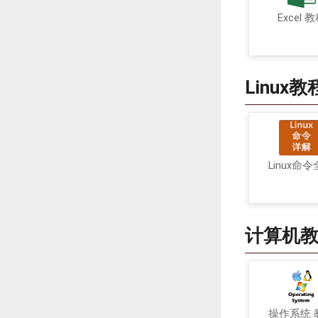
Excel 
Linux教
Linux命
计算机
操作系统 