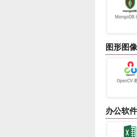
MongoDB
图形图
OpenCV
办公软