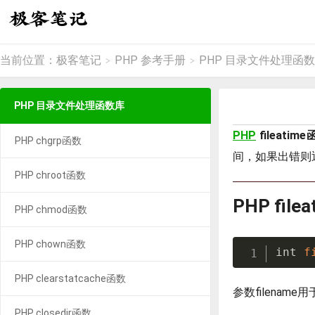
当前位置：
极客笔记
PHP 参考手册
PHP 目录文件处理函
>
>
PHP 目录文件处理函数库
PHP
fileatim
PHP chgrp函数
间，如果出错则返
PHP chroot函数
PHP fil
PHP chmod函数
PHP chown函数
int 
f
PHP clearstatcache函数
参数filena
PHP closedir函数