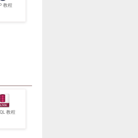
P 教程
SQL 教程