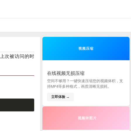
视频压缩
文件上次被访问的时
在线视频无损压缩
空间不够用？一键快速压缩您的视频体积，支
持MP4等多种格式，画质清晰无损耗。
立即体验 →
视频转图片