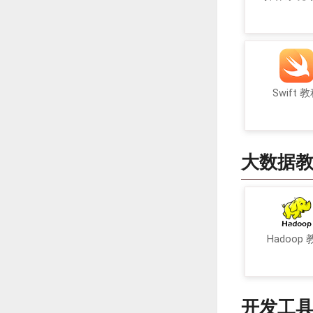
Swift 
大数据
Hadoop
开发工