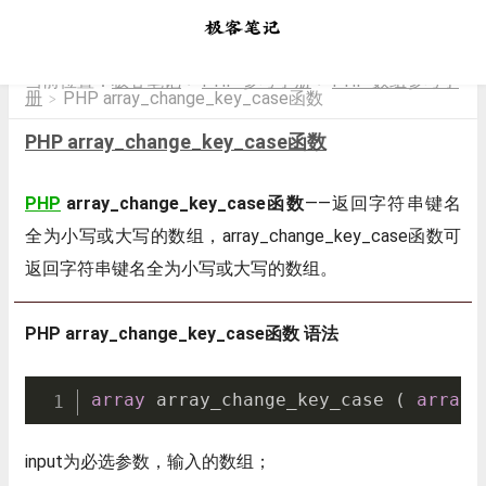
当前位置：
极客笔记
PHP 参考手册
PHP 数组参考手
>
>
册
PHP array_change_key_case函数
>
PHP array_change_key_case函数
PHP
array_change_key_case函数
——返回字符串键名
全为小写或大写的数组，array_change_key_case函数可
返回字符串键名全为小写或大写的数组。
PHP array_change_key_case函数 语法
array
 array_change_key_case 
(
array
 
input为必选参数，输入的数组；