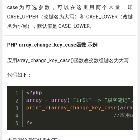
case为可选参数，可以在这里用两个常量，即
CASE_UPPER（改键名为大写）和 CASE_LOWER（改键
名为小写），默认值是 CASE_LOWER。
PHP array_change_key_case函数 示例
应用array_change_key_case()函数改变数组键名为大写
代码如下：
<?php
array
=
array
(
"FirSt"
=
>
"极客笔记"
,
"
print_r
(
array_change_key_case
(
array
,
//应用ar
?>