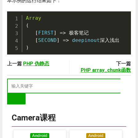
本示例的运行结果如下：
Array
(
[
FIRST
]
=
>
极客笔记
[
SECOND
]
=
>
 deepinout
深入浅出
)
上一篇
PHP 伪静态
下一篇
PHP array_chunk函数
Camera课程