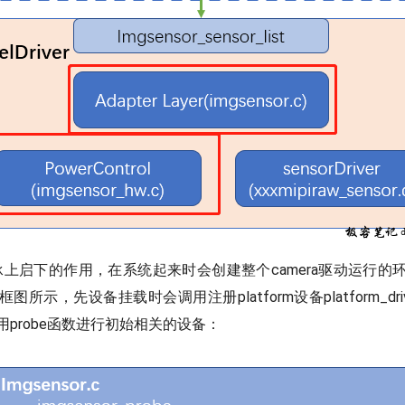
r起到承上启下的作用，在系统起来时会创建整个camera驱动运行
示，先设备挂载时会调用注册platform设备platform_driver
probe函数进行初始相关的设备：