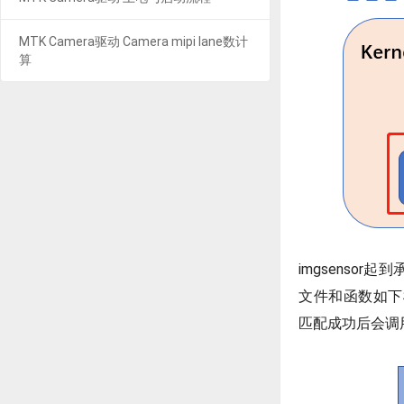
MTK Camera驱动 Camera mipi lane数计
算
imgsenso
文件和函数如下框图所
匹配成功后会调用