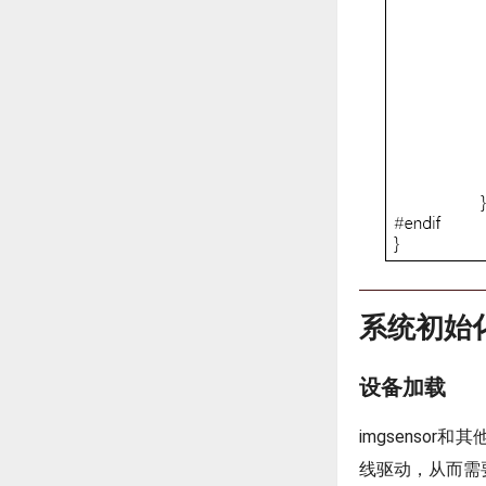
系统初始
设备加载
imgsensor和
线驱动，从而需要对