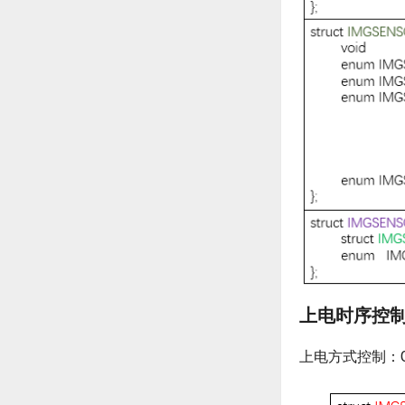
上电时序控
上电方式控制：GPI