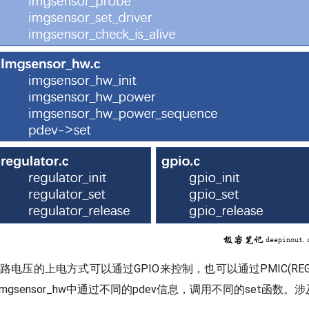
三路电压的上电方式可以通过GPIO来控制，也可以通过PMIC(REG
mgsensor_hw中通过不同的pdev信息，调用不同的set函数