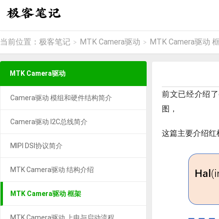
当前位置：
极客笔记
MTK Camera驱动
MTK Camera驱动 
>
>
MTK Camera驱动
前文已经介绍了c
Camera驱动 模组和硬件结构简介
图，
Camera驱动 I2C总线简介
这篇主要介绍红
MIPI DSI协议简介
MTK Camera驱动 结构介绍
MTK Camera驱动 框架
MTK Camera驱动 上电与启动流程