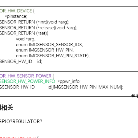
制相关
O?REGULATOR?