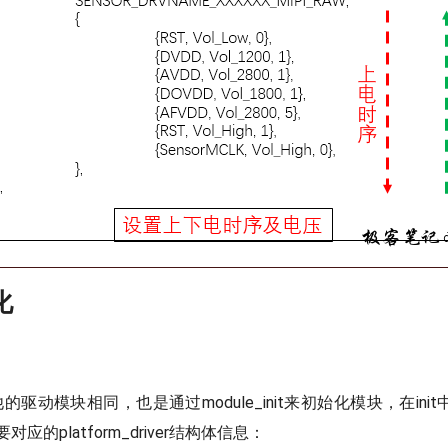
化
其他的驱动模块相同，也是通过module_init来初始化模块，在init中
应的platform_driver结构体信息：