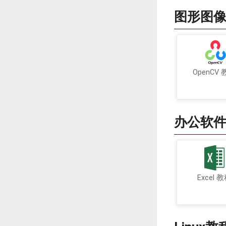
图形图
OpenCV
办公软
Excel 