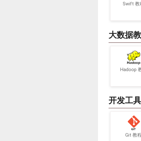
Swift 
大数据
Hadoop
开发工
Git 教