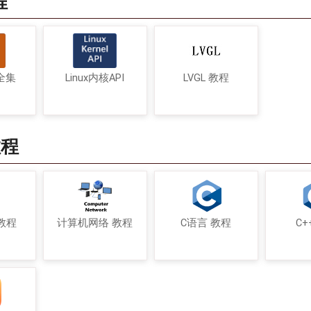
程
令全集
Linux内核API
LVGL 教程
教程
教程
计算机网络 教程
C语言 教程
C+