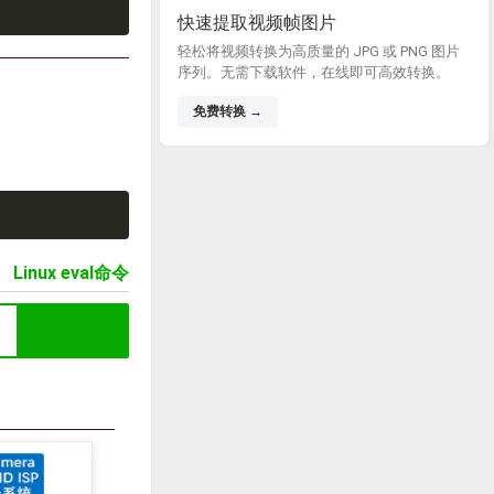
快速提取视频帧图片
轻松将视频转换为高质量的 JPG 或 PNG 图片
序列。无需下载软件，在线即可高效转换。
免费转换 →
篇
Linux eval命令