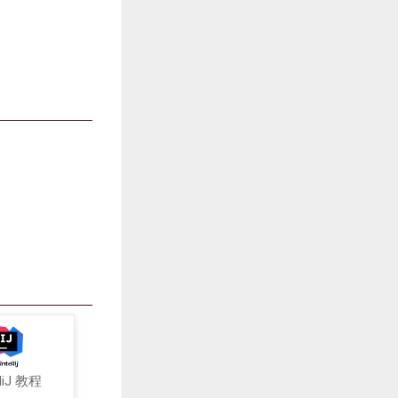
lliJ 教程