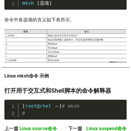
mksh 
[
选项
]
命令中各选项的含义如下表所示。
Linux mksh命令 示例
打开用于交互式和Shell脚本的命令解释器
[
root@rhel 
～
]
# mksh
#
上一篇
Linux source命令
下一篇
Linux suspend命令