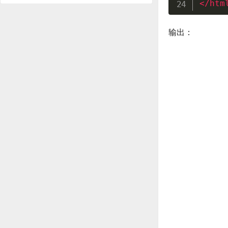
</
htm
输出：