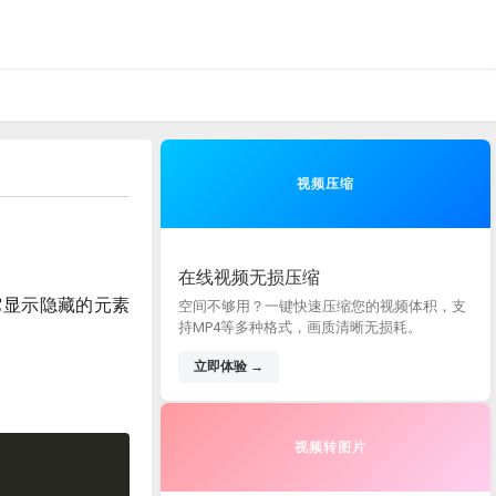
视频压缩
在线视频无损压缩
换。它显示隐藏的元素
空间不够用？一键快速压缩您的视频体积，支
持MP4等多种格式，画质清晰无损耗。
立即体验 →
视频转图片