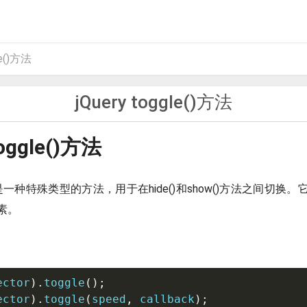
le()方法
jQuery toggle()方法
toggle()方法
e()是一种特殊类型的方法，用于在hide()和show()方法之间切
素。
ector
).
toggle
();
ector
).
toggle
(
speed
,
 callback
);