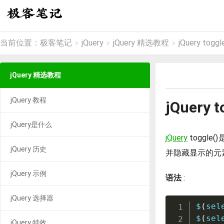
当前位置：
极客笔记
jQuery
jQuery 精选教程
jQuery togg
>
>
>
jQuery 精选教程
jQuery 教程
jQuery 
jQuery是什么
jQuery
toggl
jQuery 历史
并隐藏显示的元
jQuery 示例
语法
:
jQuery 选择器
$
(
sel
$
(
sel
jQuery 特效