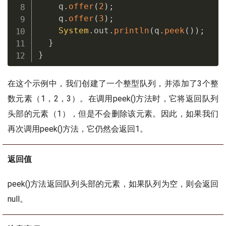
    q
.
offer
(
2
)
;
    q
.
offer
(
3
)
;
System
.
out
.
println
(
q
.
peek
(
)
)
;
}
}
在这个示例中，我们创建了一个整型队列，并添加了3个整
数元素（1，2，3）。在调用peek()方法时，它将返回队列
头部的元素（1），但是不会删除该元素。因此，如果我们
再次调用peek()方法，它仍然会返回1。
返回值
peek()方法返回队列头部的元素，如果队列为空，则会返回
null。