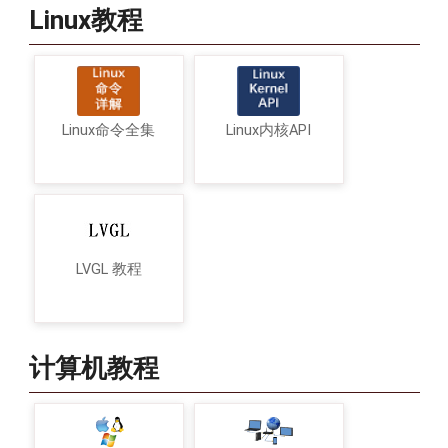
Linux教程
Linux命令全集
Linux内核API
LVGL 教程
计算机教程