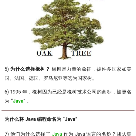
5)
为什么选择橡树？
橡树是力量的象征，被许多国家如美
国、法国、德国、罗马尼亚等选为国家树。
6) 1995 年，橡树因为已经是橡树技术公司的商标，被更名
为
“
Java
”
。
为什么将 Java 编程命名为 “Java”
7) 他们为什么选择了
Java
作为 Java 语言的名称？团队集