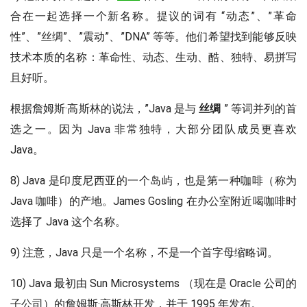
合在一起选择一个新名称。提议的词有 “动态”、”革命
性”、”丝绸”、”震动”、”DNA” 等等。他们希望找到能够反映
技术本质的名称：革命性、动态、生动、酷、独特、易拼写
且好听。
根据詹姆斯·高斯林的说法，”Java 是与
丝绸
” 等词并列的首
选之一。因为 Java 非常独特，大部分团队成员更喜欢
Java。
8) Java 是印度尼西亚的一个岛屿，也是第一种咖啡（称为
Java 咖啡）的产地。James Gosling 在办公室附近喝咖啡时
选择了 Java 这个名称。
9) 注意，Java 只是一个名称，不是一个首字母缩略词。
10) Java 最初由 Sun Microsystems （现在是 Oracle 公司的
子公司）的詹姆斯·高斯林开发，并于 1995 年发布。