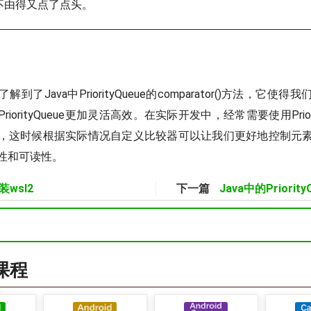
你不由得又点了点头。
到了Java中PriorityQueue的comparator()方法，它使
iorityQueue更加灵活高效。在实际开发中，经常需要使用Priori
，这时候根据实际情况自定义比较器可以让我们更好地控制元
性和可读性。
安装wsl2
下一篇
Java中的Priorit
a课程