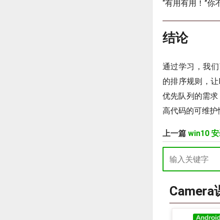
“有用有用！”
结论
通过学习，我们了解
的排序规则，让Pr
优先队列的需求
高代码的可维护
上一篇
win10 
Camer