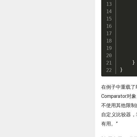
     
     
     
     
     
}
}
在例子中重载了Pr
Comparat
不使用其他限制
自定义比较器，我
有用。”