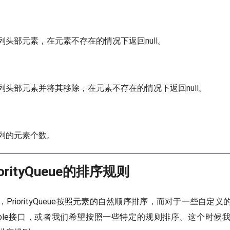
列头部元素，在元素不存在的情况下返回null。
列头部元素并将其移除，在元素不存在的情况下返回null。
列的元素个数。
orityQueue的排序规则
PriorityQueue按照元素的自然顺序排序，而对于一些自定
arable接口，或者我们希望按照一些特定的规则排序。这个时候