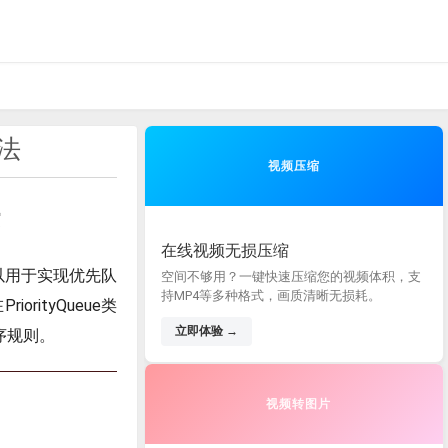
方法
视频压缩
在线视频无损压缩
它可以用于实现优先队
空间不够用？一键快速压缩您的视频体积，支
持MP4等多种格式，画质清晰无损耗。
rityQueue类
立即体验 →
排序规则。
视频转图片