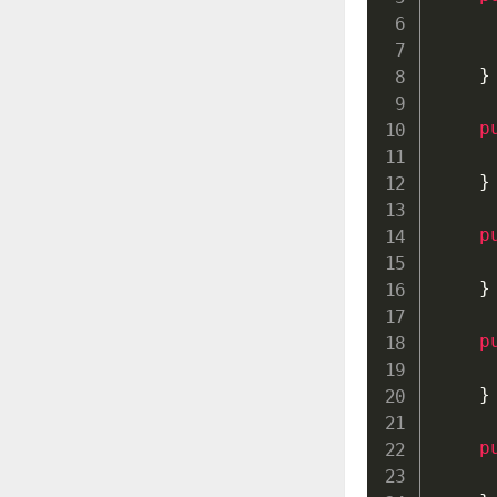
}
p
}
p
}
p
}
p