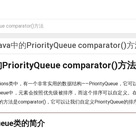
ue comparator()方法
ava中的PriorityQueue comparator()
riorityQueue comparator()方法
lections类中，有一个非常实用的数据结构——PriorityQueue，
tyQueue中，元素会按照优先级被排序，而这个排序可以自定义。在Prio
法是comparator()，它可以让我们自定义PriorityQueue的
yQueue类的简介