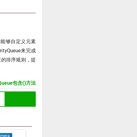
得我们能够自定义元素
tyQueue来完成
素的排序规则，提
yQueue包含()方法