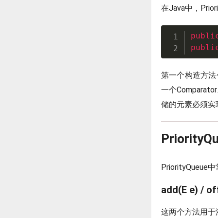
在Java中，Pr
publi
publi
第一个构造方法创
一个Compara
储的元素必须实现Co
Priorit
PriorityQu
add(E e) / of
这两个方法用于