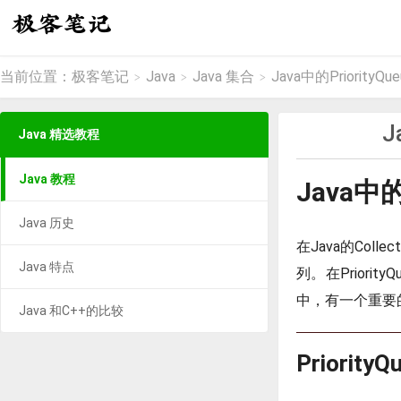
当前位置：
极客笔记
Java
Java 集合
Java中的PriorityQue
>
>
>
J
Java 精选教程
Java 教程
Java中的P
Java 历史
在Java的Col
Java 特点
列。在Priori
中，有一个重要的方
Java 和C++的比较
Priorit