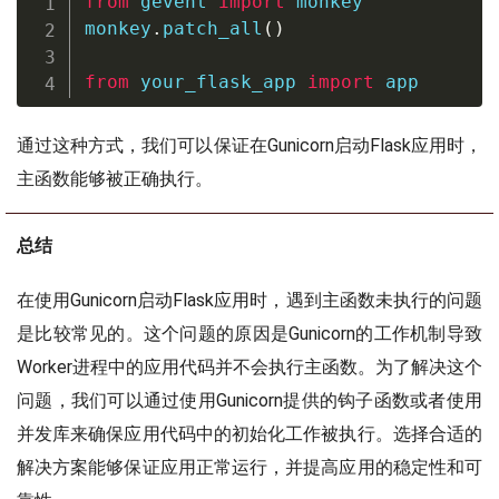
from
 gevent 
import
 monkey

monkey
.
patch_all
(
)
from
 your_flask_app 
import
 app
通过这种方式，我们可以保证在Gunicorn启动Flask应用时，
主函数能够被正确执行。
总结
在使用Gunicorn启动Flask应用时，遇到主函数未执行的问题
是比较常见的。这个问题的原因是Gunicorn的工作机制导致
Worker进程中的应用代码并不会执行主函数。为了解决这个
问题，我们可以通过使用Gunicorn提供的钩子函数或者使用
并发库来确保应用代码中的初始化工作被执行。选择合适的
解决方案能够保证应用正常运行，并提高应用的稳定性和可