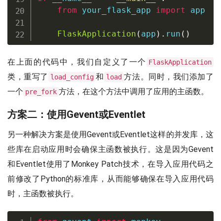
from
 your_flask_app 
import
 app

FlaskApplication
(
app
)
.
run
(
)
在上面的代码中，我们自定义了一个
FlaskApplication
类，重写了
和
方法。同时，我们添加了
load_config
load
一个
方法，在这个方法中调用了应用的主函数。
pre_fork
方案二：使用Gevent或Eventlet
另一种解决方案是使用Gevent或Eventlet这样的并发库，这
些库在启动应用时会确保主函数被执行。这是因为Gevent
和Eventlet使用了Monkey Patch技术，在导入应用代码之
前修改了Python的标准库，从而能够确保在导入应用代码
时，主函数被执行。