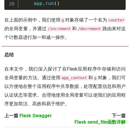
    app
.
run
(
)
在上面的示例中，我们使用
对象存储了一个名为
g
counter
的全局变量，并通过
和
路由来对这
/increment
/decrement
个计数器进行加一和减一操作。
总结
在本文中，我们深入探讨了在Flask应用程序中存储和访问
全局变量的方法。通过使用
和
对象，我们可
app_context
g
以方便地在整个应用程序中共享数据，处理配置信息和用户
认证状态等需求。合理地使用全局变量可以使我们的应用程
序更加简洁、高效和易于维护。
上一篇
Flask Swagger
下一篇
Flask send_file函数详解