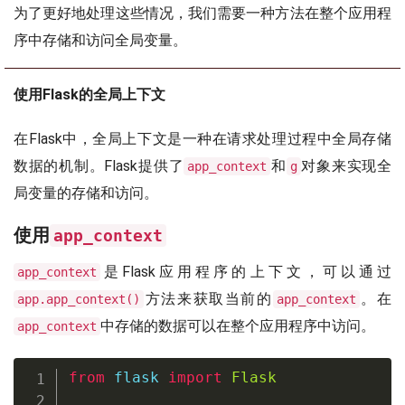
为了更好地处理这些情况，我们需要一种方法在整个应用程
序中存储和访问全局变量。
使用Flask的全局上下文
在Flask中，全局上下文是一种在请求处理过程中全局存储
数据的机制。Flask提供了
和
对象来实现全
app_context
g
局变量的存储和访问。
使用
app_context
是Flask应用程序的上下文，可以通过
app_context
方法来获取当前的
。在
app.app_context()
app_context
中存储的数据可以在整个应用程序中访问。
app_context
from
 flask 
import
Flask