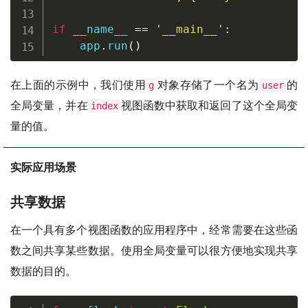
if
 __name__ 
==
'__main__'
:
    app
.
run
(
)
在上面的示例中，我们使用
对象存储了一个名为
的
g
user
全局变量，并在
视图函数中获取和返回了这个全局变
index
量的值。
实际应用场景
共享数据
在一个具有多个视图函数的应用程序中，经常需要在这些函
数之间共享某些数据。使用全局变量可以很方便地实现共享
数据的目的。