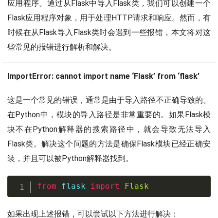
应用程序。通过从Flask中导入Flask类，我们可以创建一个
Flask应用程序对象，用于处理HTTP请求和响应。然而，有
时候在从Flask导入Flask类时会遇到一些报错，本文将对这
些常见的报错进行解析和解决。
ImportError: cannot import name ‘Flask’ from ‘flask’
这是一个常见的错误，通常是由于导入路径不正确导致的。
在Python中，模块的导入路径是非常重要的。如果Flask模
块不在Python解释器的搜索路径中，就会导致无法导入
Flask类。解决这个问题的方法是确保Flask模块已经正确安
装，并且可以被Python解释器找到。
from
 flask 
import
Flask
如果出现上述报错，可以尝试以下方法进行解决：