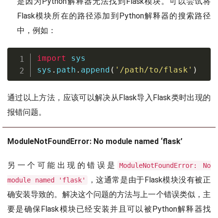
是因为Python解释器无法找到Flask模块。可以尝试将
Flask模块所在的路径添加到Python解释器的搜索路径
中，例如：
import
 sys

sys
.
path
.
append
(
'/path/to/flask'
)
通过以上方法，应该可以解决从Flask导入Flask类时出现的
报错问题。
ModuleNotFoundError: No module named ‘flask’
另一个可能出现的错误是
ModuleNotFoundError: No
，这通常是由于Flask模块没有被正
module named 'flask'
确安装导致的。解决这个问题的方法与上一个错误类似，主
要是确保Flask模块已经安装并且可以被Python解释器找