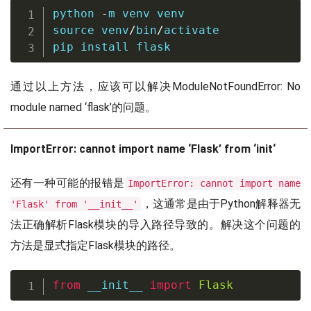
python 
-
source
 venv
/
bin
/
activate

pip 
install
 flask
通过以上方法，应该可以解决ModuleNotFoundError: No
module named ‘flask’的问题。
ImportError: cannot import name ‘Flask’ from ‘
init
‘
还有一种可能的报错是
ImportError: cannot import name
，这通常是由于Python解释器无
'Flask' from '__init__'
法正确解析Flask模块的导入路径导致的。解决这个问题的
方法是显式指定Flask模块的路径。
from
 __init__ 
import
Flask