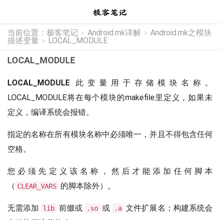
当前位置：
极客笔记
Android.mk详解
Android.mk之模块
>
>
描述变量
LOCAL_MODULE
>
LOCAL_MODULE
LOCAL_MODULE
此变量用于存储模块名称。
LOCAL_MODULE将在每个模块的makefile里定义，如果未
定义，编译系统会报错。
指定的名称在所有模块名称中必须唯一，并且不得包含任何
空格。
您必须先定义该名称，然后才能添加任何脚本
（
的脚本除外）。
CLEAR_VARS
无需添加
前缀或
或
文件扩展名；构建系统会
lib
.so
.a