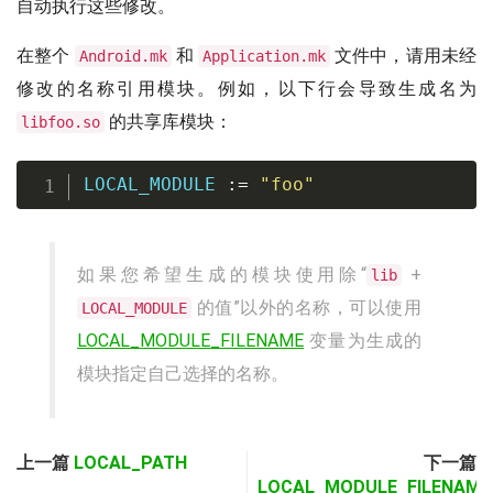
自动执行这些修改。
在整个
和
文件中，请用未经
Android.mk
Application.mk
修改的名称引用模块。例如，以下行会导致生成名为
的共享库模块：
libfoo.so
LOCAL_MODULE 
:=
"foo"
如果您希望生成的模块使用除“
+
lib
的值”以外的名称，可以使用
LOCAL_MODULE
LOCAL_MODULE_FILENAME
变量为生成的
模块指定自己选择的名称。
上一篇
LOCAL_PATH
下一篇
LOCAL_MODULE_FILENAME