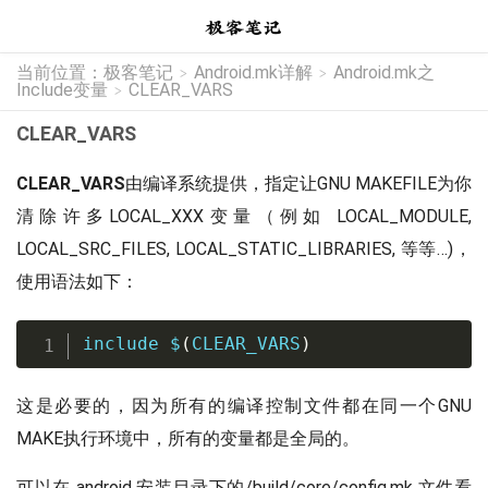
当前位置：
极客笔记
Android.mk详解
Android.mk之
>
>
Include变量
CLEAR_VARS
>
CLEAR_VARS
CLEAR_VARS
由编译系统提供，指定让GNU MAKEFILE为你
清除许多LOCAL_XXX变量（例如 LOCAL_MODULE,
LOCAL_SRC_FILES, LOCAL_STATIC_LIBRARIES, 等等…)，
使用语法如下：
include
$
(
CLEAR_VARS
)
这是必要的，因为所有的编译控制文件都在同一个GNU
MAKE执行环境中，所有的变量都是全局的。
可以在 android 安装目录下的/build/core/config.mk 文件看