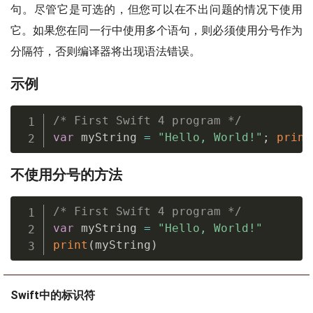
句。尽管它是可选的，但您可以在不出问题的情况下使用
它。如果您在同一行中使用多个语句，则必须使用分号作为
分隔符，否则编译器将出现语法错误。
示例
/* First Swift 4 program */
var
 myString 
=
"Hello, World!"
;
print
不使用分号的方法
/* First Swift 4 program */
var
 myString 
=
"Hello, World!"
print
(
myString
)
Swift中的标识符