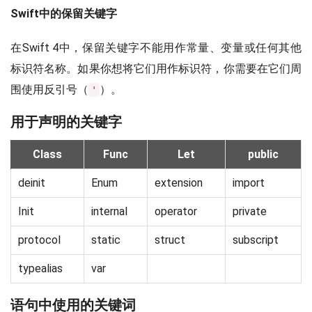
Swift中的保留关键字
在Swift 4中，保留关键字不能用作常量、变量或任何其他
标识符名称。如果你想将它们用作标识符，你需要在它们周
围使用反引号（
）。
'
用于声明的关键字
Class
Func
Let
public
deinit
Enum
extension
import
Init
internal
operator
private
protocol
static
struct
subscript
typealias
var
语句中使用的关键词