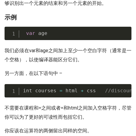
够识别出一个元素的结束和另一个元素的开始。
示例
var
 age
我们必须在var和age之间加上至少一个空白字符（通常是一
个空格），以使编译器能区分它们。
另一方面，在以下语句中 –
int courses 
=
 html 
+
 css   
//discount
不需要在课程和=之间或者=和html之间加入空格字符，尽管
你可以为了更好的可读性而包括它们。
你应该在运算符的两侧留出同样的空间。