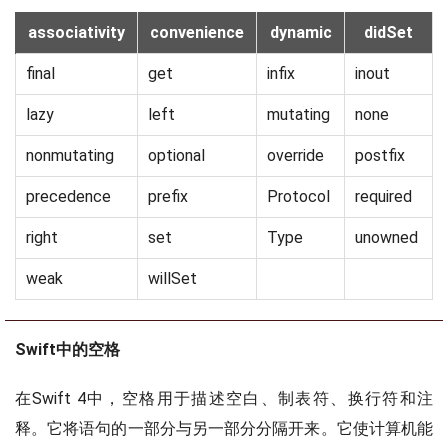
associativity
convenience
dynamic
didSet
final
get
infix
inout
lazy
left
mutating
none
nonmutating
optional
override
postfix
precedence
prefix
Protocol
required
right
set
Type
unowned
weak
willSet
Swift中的空格
在Swift 4中，空格用于描述空白、制表符、换行符和注
释。它将语句的一部分与另一部分分隔开来。它使计算机能