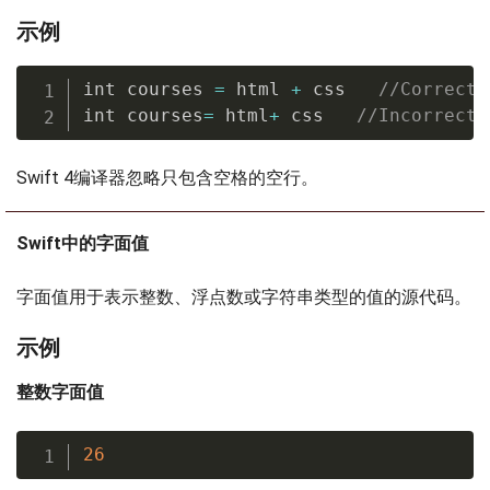
示例
int courses 
=
 html 
+
 css   
//Correct 
int courses
=
 html
+
 css   
//Incorrect 
Swift 4编译器忽略只包含空格的空行。
Swift中的字面值
字面值用于表示整数、浮点数或字符串类型的值的源代码。
示例
整数字面值
26