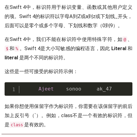
在Swift 4中，标识符用于标识变量、函数或其他用户定义
的项。Swift 4的标识符以字母A到Z或a到z或下划线_开头，
后面可以是零个或多个字母、下划线和数字（0到9）。
在Swift 4中，我们不能在标识符中使用特殊字符，如
、
@
和
。Swift 4是大小写敏感的编程语言，因此
Literal
和
$
%
literal
是两个不同的标识符。
这些是一些可接受的标识符示例：
Ajeet
    sonoo     ak_47
如果你想使用保留字作为标识符，你需要在该保留字的前后
加上反引号（`）。例如，class不是一个有效的标识符，但
是
是有效的。
class