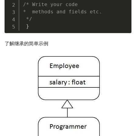
/* Write your code 

*  methods and fields etc.

 */
}
了解继承的简单示例