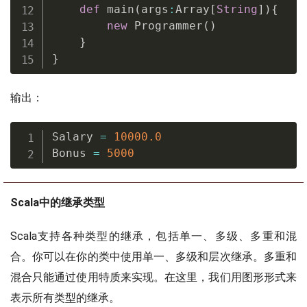
def
 main
(
args
:
Array
[
String
]
)
{
new
 Programmer
(
)
}
}
输出：
Salary 
=
10000.0
Bonus 
=
5000
Scala中的继承类型
Scala支持各种类型的继承，包括单一、多级、多重和混
合。你可以在你的类中使用单一、多级和层次继承。多重和
混合只能通过使用特质来实现。在这里，我们用图形形式来
表示所有类型的继承。