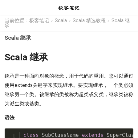
当前位置：
极客笔记
Scala
Scala 精选教程
Scala 继
>
>
>
承
Scala 继承
Scala 继承
继承是一种面向对象的概念，用于代码的重用。您可以通过
使用extends关键字来实现继承。要实现继承，一个类必须
继承另一个类。被继承的类被称为超类或父类，继承类被称
为派生类或基类。
语法
class
 SubClassName 
extends
 SuperClass