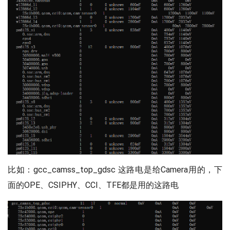
比如：gcc_camss_top_gdsc 这路电是给Camera用的，下
面的OPE、CSIPHY、CCI、TFE都是用的这路电