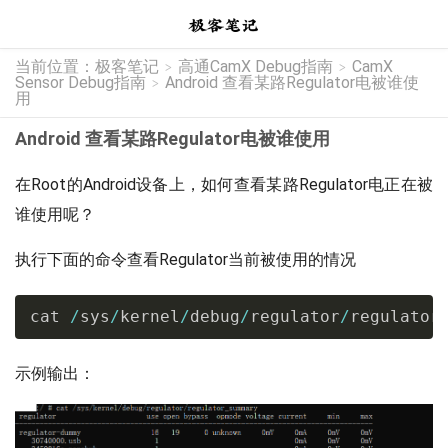
当前位置：
极客笔记
高通CamX Debug指南
CamX
>
>
Sensor Debug指南
Android 查看某路Regulator电被谁使
>
用
Android 查看某路Regulator电被谁使用
在Root的Android设备上，如何查看某路Regulator电正在被
谁使用呢？
执行下面的命令查看Regulator当前被使用的情况
cat 
/
sys
/
kernel
/
debug
/
regulator
/
regulator
示例输出：