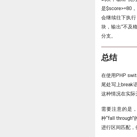
是$score>
会继续往下执行，
块，输出”不及
分支。
总结
在使用PHP s
尾处写上brea
这种情况在实际
需要注意的是，
种“fall th
进行区间匹配，