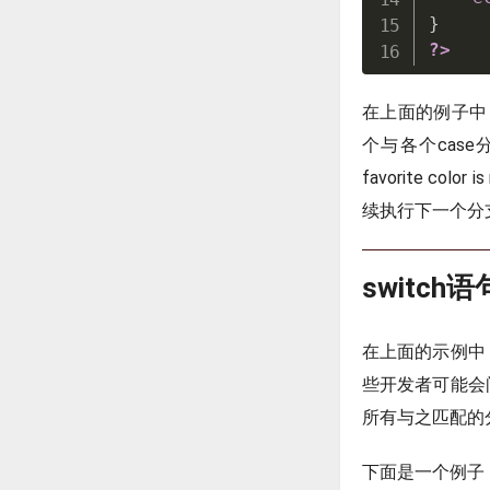
}
?>
在上面的例子中，
个与各个case
favorite c
续执行下一个分
switch
在上面的示例中，
些开发者可能会问
所有与之匹配的
下面是一个例子