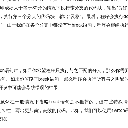
=80，即成绩大于等于80分的情况下执行该分支的代码块，输出”良
执行第三个分支的代码块，输出”及格”。最后，程序会执行def
格”。由于我们在各个分支中都没有写break语句，程序会继续执
witch语句时，如果你希望程序只执行与之匹配的分支，那么你
k语句。如果你省略了break语句，那么程序会执行所有与之匹
开发中可能会导致错误的结果。
虽然在一般情况下省略break语句是不推荐的，但有些特殊
rough”的特性，写出更加简洁高效的代码。比如，我们可以使用swit
例如：