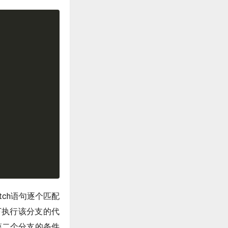
itch语句逐个匹配
况下执行该分支的代
第二个分支的条件