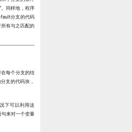
好”。同样地，程序
ault分支的代码
行所有与之匹配的
需要在每个分支的结
配的分支的代码块，
情况下可以利用这
ch语句来对一个变量