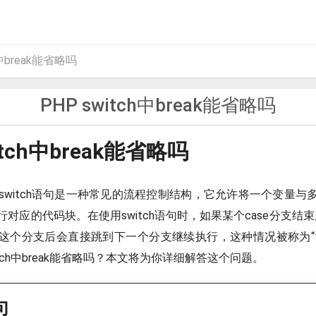
h中break能省略吗
PHP switch中break能省略吗
itch中break能省略吗
，switch语句是一种常见的流程控制结构，它允许将一个变量与
对应的代码块。在使用switch语句时，如果某个case分支结束后
个分支后会直接跳到下一个分支继续执行，这种情况被称为“fall t
itch中break能省略吗？本文将为你详细解答这个问题。
句