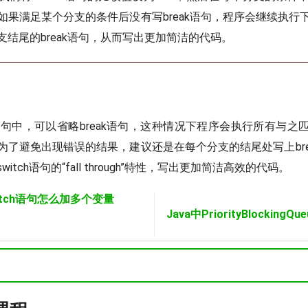
如果满足某个分支的条件后没有写break语句，程序会继续执行
支结尾的break语句，从而写出更加简洁的代码。
tch语句中，可以省略break语句，这种情况下程序会执行所有与
为了避免出现错误的结果，建议还是在每个分支的结尾处写上bre
itch语句的“fall through”特性，写出更加简洁高效的代码。
witch语句怎么加多个变量
Java中PriorityBlockingQ