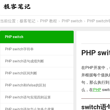
当前位置：
极客笔记
PHP 教程
PHP switch
PHP switc
>
>
>
PHP switch
PHP switch字符串
PHP sw
PHP switch语句成绩判断
在PHP开发中
PHP switch区间判断
并根据每个值执行
句，那么执行到这
PHP switch和ifelse的区别
么，在
PHP
sw
PHP switch语句实现四则运算
switch语
PHP switch语句怎么加多个变量