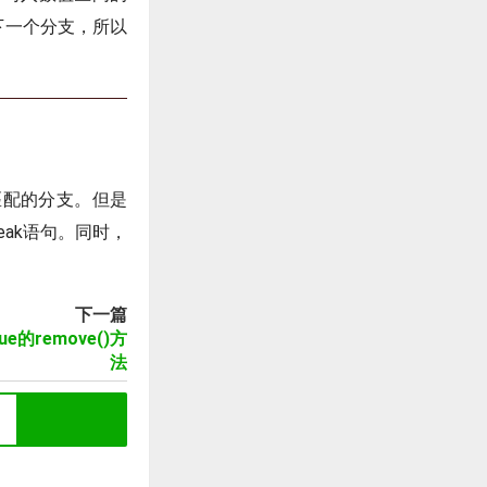
下一个分支，所以
之匹配的分支。但是
ak语句。同时，
下一篇
ueue的remove()方
法