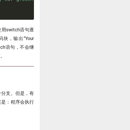
switch语句逐
块，输出”Your
witch语句，不会继
支。
一个分支。但是，有
答案是：程序会执行