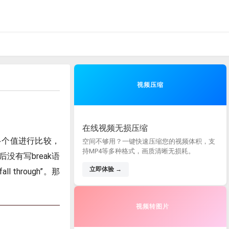
视频压缩
在线视频无损压缩
多个值进行比较，
空间不够用？一键快速压缩您的视频体积，支
持MP4等多种格式，画质清晰无损耗。
没有写break语
立即体验 →
hrough”。那
视频转图片