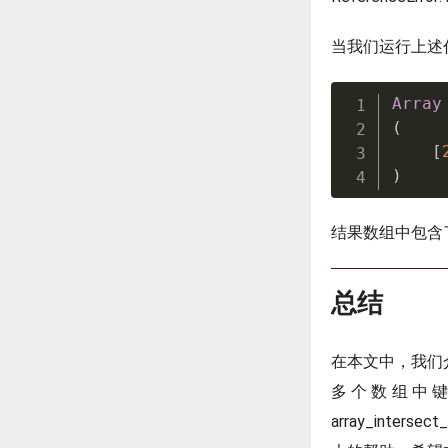
当我们运行上述
Array
(
[
)
结果数组中包含了共
总结
在本文中，我们介绍
多个数组中
array_int