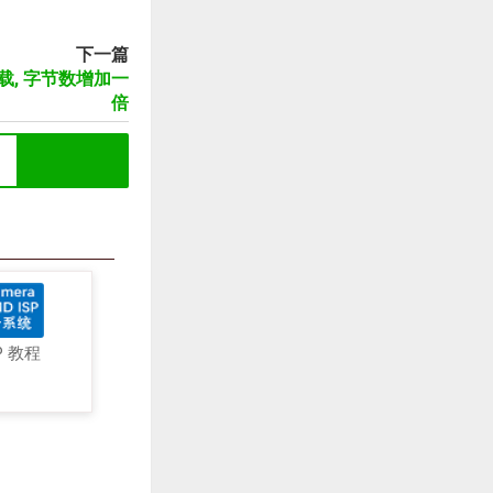
下一篇
ob下载, 字节数增加一
倍
P 教程