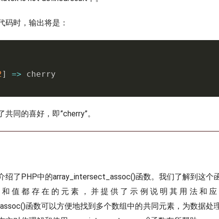
代码时，输出将是：
2
]
=
>
同的喜好，即”cherry”。
了PHP中的array_intersect_assoc()函数。我们了解到
键和值都存在的元素，并提供了示例说明其用法和应
ersect_assoc()函数可以方便地找到多个数组中的共同元素，为数