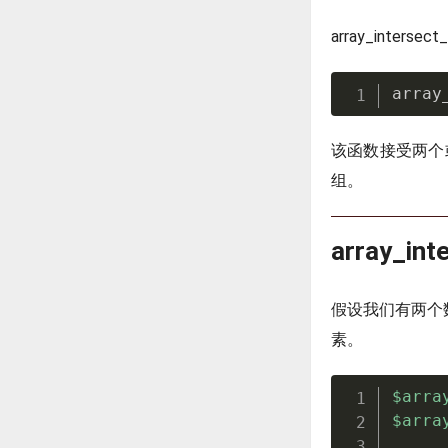
array_inters
array
该函数接受两个
组。
array_i
假设我们有两个
素。
$arra
$arra