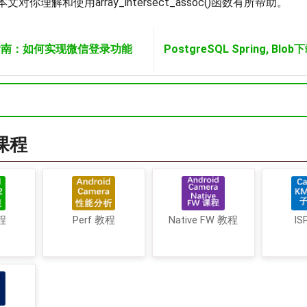
你理解和使用array_intersect_assoc()函数有所帮助。
习指南：如何实现微信登录功能
PostgreSQL Spring, Bl
a课程
程
Perf 教程
Native FW 教程
IS