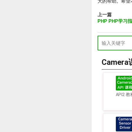
大的帮助。希望本文对
上一篇
PHP PHP学
Camer
API2 教