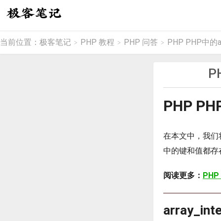
当前位置：
极客笔记
PHP 教程
PHP 问答
PHP PHP中的arr
>
>
>
P
PHP PH
在本文中，我们将介
中的键和值都存
阅读更多：
PHP
array_i