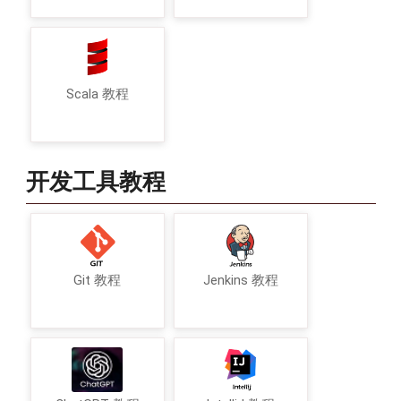
Scala 教程
开发工具教程
Git 教程
Jenkins 教程