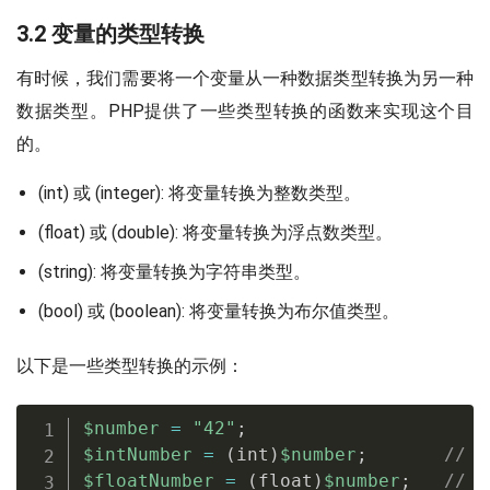
3.2 变量的类型转换
有时候，我们需要将一个变量从一种数据类型转换为另一种
数据类型。PHP提供了一些类型转换的函数来实现这个目
的。
(int) 或 (integer): 将变量转换为整数类型。
(float) 或 (double): 将变量转换为浮点数类型。
(string): 将变量转换为字符串类型。
(bool) 或 (boolean): 将变量转换为布尔值类型。
以下是一些类型转换的示例：
$number
=
"42"
;
$intNumber
=
(
int
)
$number
;
//
$floatNumber
=
(
float
)
$number
;
//