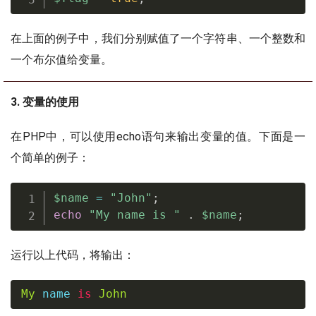
在上面的例子中，我们分别赋值了一个字符串、一个整数和
一个布尔值给变量。
3. 变量的使用
在PHP中，可以使用echo语句来输出变量的值。下面是一
个简单的例子：
$name
=
"John"
;
echo
"My name is "
.
$name
;
运行以上代码，将输出：
My
 name 
is
John