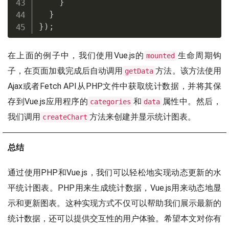
}
}
}
)
;
在上面的例子中，我们使用Vue.js的
生命周期钩
mounted
子，在页面加载完成后自动调用
方法。该方法使用
getData
Ajax或者Fetch API从PHP文件中获取统计数据，并将其保
存到Vue.js应用程序的
和
属性中。然后，
categories
data
我们调用
方法来创建并显示统计图表。
createChart
总结
通过使用PHP和Vue.js，我们可以轻松地实现动态更新的水
平统计图表。PHP用来生成统计数据，Vue.js用来动态地显
示和更新图表。这种实现方式不仅可以帮助我们展示最新的
统计数据，还可以提供交互性的用户体验。希望本文对你有