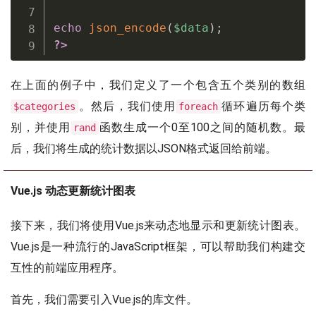
echo
json_encode
(
$data
)
;
?>
在上面的例子中，我们定义了一个包含五个类别的数组
。然后，我们使用
循环遍历每个类
$categories
foreach
别，并使用
函数生成一个0至100之间的随机数。最
rand
后，我们将生成的统计数据以JSON格式返回给前端。
Vue.js 动态更新统计图表
接下来，我们将使用Vue.js来动态地显示和更新统计图表。
Vue.js是一种流行的JavaScript框架，可以帮助我们构建交
互性的前端应用程序。
首先，我们需要引入Vue.js的库文件。