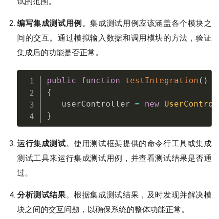
试的范围。
编写集成测试用例
。集成测试用例应该涵盖各个模块之
间的交互。通过模拟输入数据和调用模块的方法，验证
集成后的功能是否正常。
public
function
testIntegration
(
)
{
   userController 
=
new
UserControl
}
运行集成测试
。使用测试框架提供的命令行工具或集成
测试工具来运行集成测试用例，并查看测试结果是否通
过。
分析测试结果
。根据集成测试结果，及时发现并解决模
块之间的交互问题，以确保系统的整体功能正常。