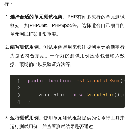
行：
选择合适的单元测试框架
。PHP有许多流行的单元测试
框架，如PHPUnit、PHPSpec等。选择适合自己项目的
单元测试框架非常重要。
编写测试用例
。测试用例是用来验证被测单元的期望行
为是否符合预期。一个好的测试用例应该包含输入数
据、预期输出以及验证方法等。
public
function
testCalculateSum
(
)
{
   calculator 
=
new
Calculator
(
)
;
re
}
运行测试用例
。使用单元测试框架提供的命令行工具来
运行测试用例，并查看测试结果是否通过。