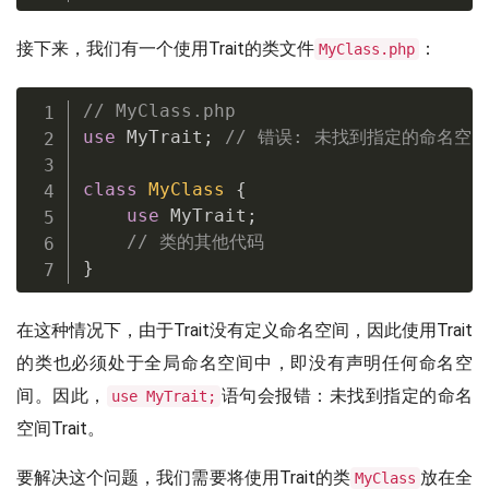
接下来，我们有一个使用Trait的类文件
：
MyClass.php
// MyClass.php
use
MyTrait
;
// 错误: 未找到指定的命名空间T
class
MyClass
{
use
MyTrait
;
// 类的其他代码
}
在这种情况下，由于Trait没有定义命名空间，因此使用Trait
的类也必须处于全局命名空间中，即没有声明任何命名空
间。因此，
语句会报错：未找到指定的命名
use MyTrait;
空间Trait。
要解决这个问题，我们需要将使用Trait的类
放在全
MyClass