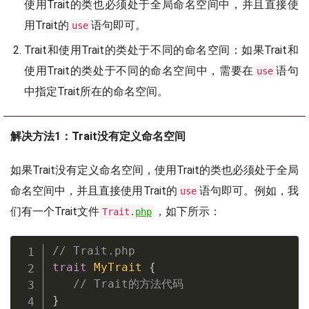
使用Trait的类也必须处于全局命名空间中，并且直接使
用Trait的
语句即可。
use
Trait和使用Trait的类处于不同的命名空间：如果Trait和
使用Trait的类处于不同的命名空间中，需要在
语句
use
中指定Trait所在的命名空间。
解决方法1：Trait没有定义命名空间
如果Trait没有定义命名空间，使用Trait的类也必须处于全局
命名空间中，并且直接使用Trait的
语句即可。例如，我
use
们有一个Trait文件
，如下所示：
Trait.
php
// Trait.php
trait
MyTrait
{
// Trait的方法代码
}