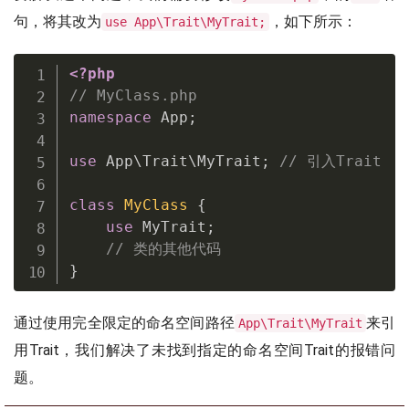
句，将其改为
，如下所示：
use App\Trait\MyTrait;
<?php
// MyClass.php
namespace
App
;
use
App
\
Trait
\
MyTrait
;
// 引入Trait
class
MyClass
{
use
MyTrait
;
// 类的其他代码
}
通过使用完全限定的命名空间路径
来引
App\Trait\MyTrait
用Trait，我们解决了未找到指定的命名空间Trait的报错问
题。