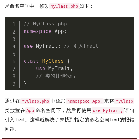
局命名空间中。修改
如下：
MyClass.php
// MyClass.php
namespace
App
;
use
MyTrait
;
// 引入Trait
class
MyClass
{
use
MyTrait
;
// 类的其他代码
}
通过在
中添加
来将
MyClass.php
namespace App;
MyClass
类放置在
命名空间下，然后再使用
语句
App
use MyTrait;
引入Trait。这样就解决了未找到指定的命名空间Trait的报错
问题。