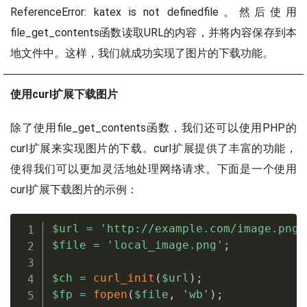
ReferenceError: katex is not defined
file。然后使用
file_get_contents函数读取URL的内容，并将内容保存到本
地文件中。这样，我们就成功实现了图片的下载功能。
使用curl扩展下载图片
除了使用file_get_contents函数，我们还可以使用PHP的
curl扩展来实现图片的下载。curl扩展提供了丰富的功能，
使得我们可以更加灵活地处理网络请求。下面是一个使用
curl扩展下载图片的示例：
$url
=
'http://example.com/image.png'
$file
=
'local_image.png'
;
$ch
=
curl_init
(
$url
)
;
$fp
=
fopen
(
$file
,
'wb'
)
;