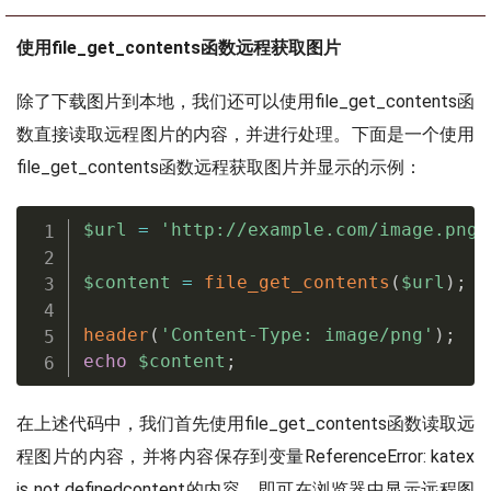
使用file_get_contents函数远程获取图片
除了下载图片到本地，我们还可以使用file_get_contents函
数直接读取远程图片的内容，并进行处理。下面是一个使用
file_get_contents函数远程获取图片并显示的示例：
$url
=
'http://example.com/image.png'
$content
=
file_get_contents
(
$url
)
;
header
(
'Content-Type: image/png'
)
;
echo
$content
;
在上述代码中，我们首先使用file_get_contents函数读取远
程图片的内容，并将内容保存到变量
ReferenceError: katex
is not defined
content的内容，即可在浏览器中显示远程图