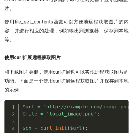
片。
使用file_get_contents函数可以方便地远程获取图片的内
容，并进行相应的处理，例如输出到浏览器、保存到本地
等。
使用curl扩展远程获取图片
和下载图片类似，使用curl扩展也可以实现远程获取图片的
功能。下面是一个使用curl扩展远程获取图片并保存到本地
的示例：
$url
=
'http://example.com/image.png'
$file
=
'local_image.png'
;
$ch
=
curl_init
(
$url
)
;