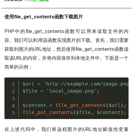
使用file_get_contents函数下载图片
PHP中的file_get_contents函数可以用来读取文件的内
容。我们可以利用该函数实现图片的下载。首先，我们需要
获取到图片的URL地址，然后使用file_get_contents函数读
取该URL的内容，并将内容保存到本地文件中。下面是一个
简单的示例：
$url
=
'http://example.com/image.png'
$file
=
'local_image.png'
;
$content
=
file_get_contents
(
$url
)
;
file_put_contents
(
$file
,
$content
)
;
在上述代码中，我们将远程图片的URL地址赋值给变量