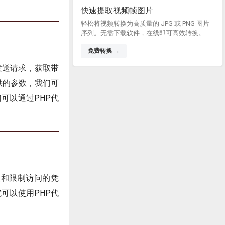
快速提取视频帧图片
轻松将视频转换为高质量的 JPG 或 PNG 图片
序列。无需下载软件，在线即可高效转换。
免费转换 →
发送请求，获取带
供的参数，我们可
可以通过PHP代
证和限制访问的凭
可以使用PHP代