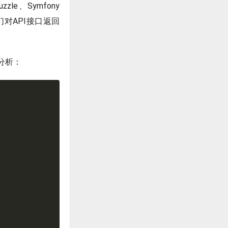
e、Symfony
我们对API接口返回
分析：