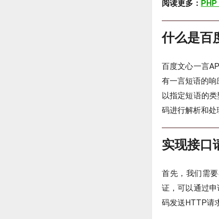
阅读更多：
PHP
什么是百
百度文心一言A
有一言短语的响
以指定短语的类
码进行解析和处
实现接口
首先，我们需要
证，可以通过申
码发送HTTP