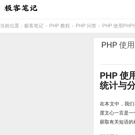
当前位置：
极客笔记
PHP 教程
PHP 问答
PHP 使用PH
>
>
>
PHP 使
PHP 
统计与
在本文中，我们
度文心一言是一
获取有关短语的