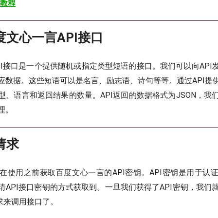
 教程
度文心一言API接口
PI接口是一个提供随机或指定类型短语的接口。我们可以向API
应数据。这些短语可以是名言、励志语、诗句等等。通过API提
型、语言和返回结果的数量。API返回的数据格式为JSON，我们
理。
请求
在使用之前获取百度文心一言的API密钥。API密钥是用于认
请API接口密钥的方式获取到。一旦我们获得了API密钥，我们就
请求来调用接口了。