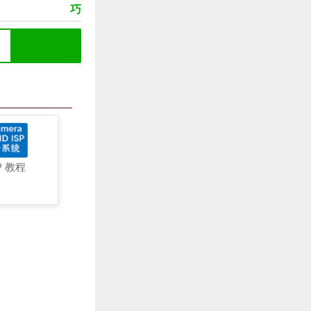
巧
P 教程