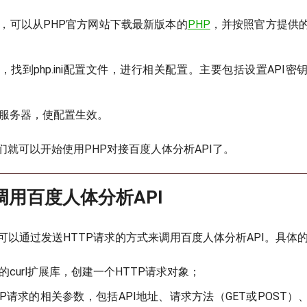
，可以从PHP官方网站下载最新版本的
PHP
，并按照官方提供
P，找到php.ini配置文件，进行相关配置。主要包括设置API
P服务器，使配置生效。
们就可以开始使用PHP对接百度人体分析API了。
调用百度人体分析API
们可以通过发送HTTP请求的方式来调用百度人体分析API。具体
的curl扩展库，创建一个HTTP请求对象；
TP请求的相关参数，包括API地址、请求方法（GET或POST