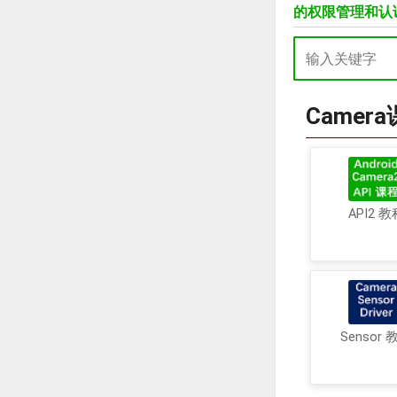
的权限管理和认
Camer
API2 教
Sensor 