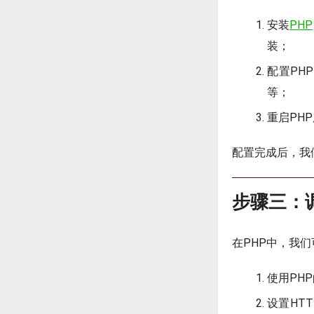
安装
PHP
装；
配置PH
等；
重启PH
配置完成后，我
步骤三：
在PHP中，我
使用PHP
设置HT