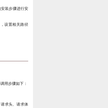
的安装步骤进行安
密钥，设置相关路径
的调用步骤如下：
）、请求头、请求体