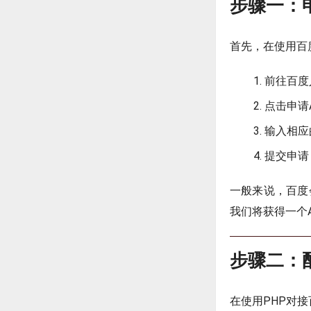
步骤一：
首先，在使用百
前往百度
点击申请
输入相应
提交申请
一般来说，百度
我们将获得一个AP
步骤二：
在使用PHP对