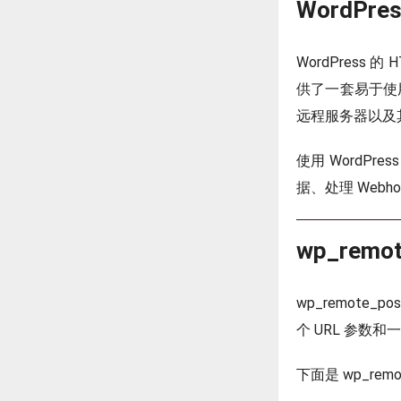
WordPres
WordPress 
供了一套易于使用
远程服务器以及其他
使用 WordP
据、处理 Webho
wp_remo
wp_remote_
个 URL 参
下面是 wp_rem