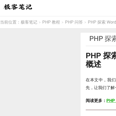
当前位置：
极客笔记
PHP 教程
PHP 问答
PHP 探索 Word
>
>
>
PHP 探索
PHP 探索
概述
在本文中，我
先，让我们了解
阅读更多：
PHP