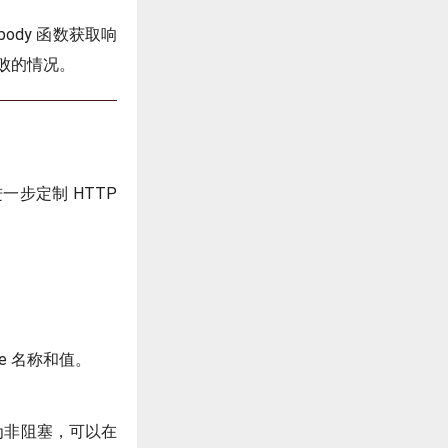
body 函数获取响
败的情况。
一步定制 HTTP
ie 名称和值。
变为非阻塞，可以在