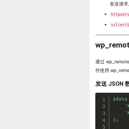
发送请求
httpver
sslcert
wp_rem
通过 wp_re
些使用 wp_rem
发送 JSON 
$data
'
'
)
;