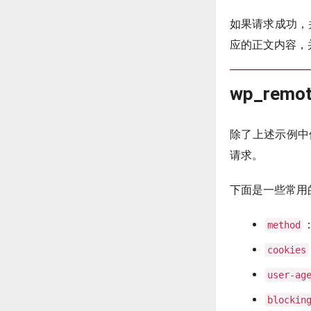
如果请求成功，并且
应的正文内容，
wp_remo
除了上述示例中使
请求。
下面是一些常用
method
cookies
user-ag
blockin