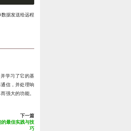
表单数据发送给远程
 函数，并学习了它的基
务器通信，并处理响
简单而强大的功能。
下一篇
功能的最佳实践与技
巧