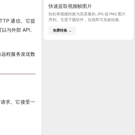
快速提取视频帧图片
轻松将视频转换为高质量的 JPG 或 PNG 图片
序列。无需下载软件，在线即可高效转换。
 HTTP 通信。它提
以与外部 API、
免费转换 →
、向远程服务发送数
OST 请求。它接受一