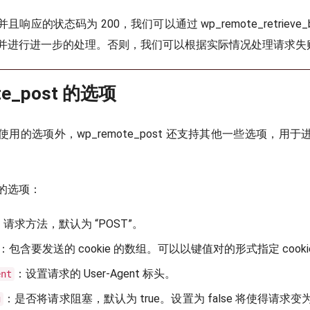
响应的状态码为 200，我们可以通过 wp_remote_retrieve_
并进行进一步的处理。否则，我们可以根据实际情况处理请求失
te_post 的选项
用的选项外，wp_remote_post 还支持其他一些选项，用于进
的选项：
：请求方法，默认为 “POST”。
：包含要发送的 cookie 的数组。可以以键值对的形式指定 cook
：设置请求的 User-Agent 标头。
ent
：是否将请求阻塞，默认为 true。设置为 false 将使得请求
g