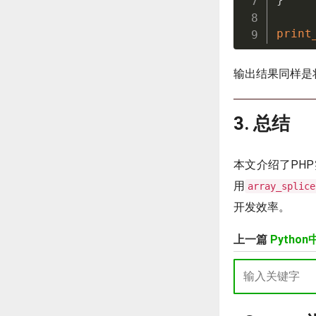
print
输出结果同样是
3. 总结
本文介绍了PH
用
array_splice
开发效率。
上一篇
Pyth