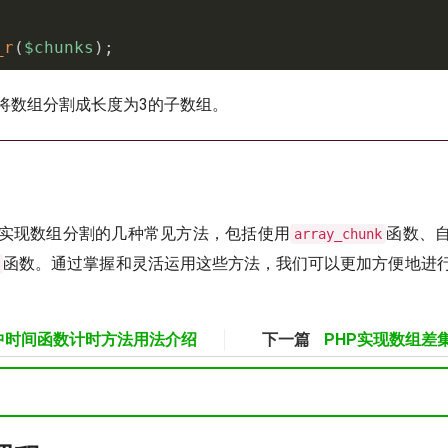
_r
(
$chunks
)
;
将数组分割成长度为3的子数组。
P实现数组分割的几种常见方法，包括使用
函数、
array_chunk
函数。通过掌握和灵活运用这些方法，我们可以更加方便地进
on中时间函数计时方法用法介绍
下一篇
PHP实现数组差