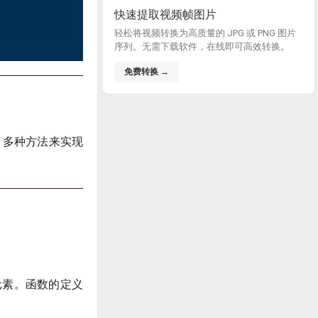
快速提取视频帧图片
轻松将视频转换为高质量的 JPG 或 PNG 图片
序列。无需下载软件，在线即可高效转换。
免费转换 →
了多种方法来实现
元素。函数的定义