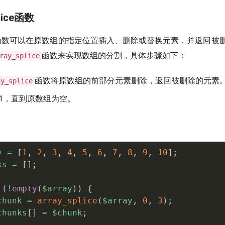
plice函数
函数可以在原数组的指定位置插入、删除或替换元素，并返回被
函数来实现数组的分割，具体步骤如下：
ray_splice
函数将原数组的前部分元素删除，返回被删除的元素
ay_splice
1，直到原数组为空。
y
=
[
1
,
2
,
3
,
4
,
5
,
6
,
7
,
8
,
9
,
10
]
;
ks
=
[
]
;
(
!
empty
(
$array
)
)
{
chunk
=
array_splice
(
$array
,
0
,
3
)
;
chunks
[
]
=
$chunk
;