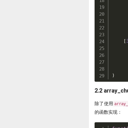
[
)
2.2 array
除了使用
array
的函数实现：