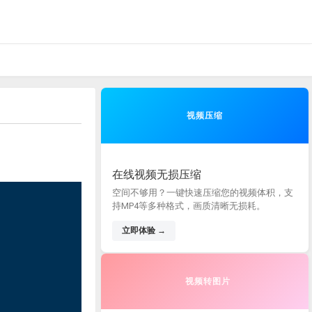
视频压缩
在线视频无损压缩
空间不够用？一键快速压缩您的视频体积，支
持MP4等多种格式，画质清晰无损耗。
立即体验 →
视频转图片