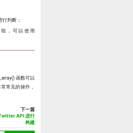
再进行判断；
维数组，可以使用
rray() 函数可以
非常常见的操作，
下一篇
tter API 进行
构建