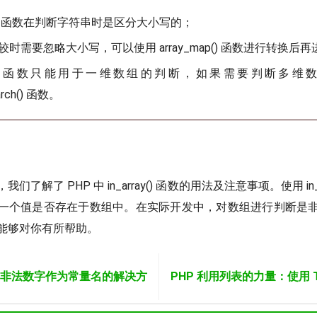
ray() 函数在判断字符串时是区分大小写的；
时需要忽略大小写，可以使用 array_map() 函数进行转换后
rray() 函数只能用于一维数组的判断，如果需要判断多
earch() 函数。
了解了 PHP 中 in_array() 函数的用法及注意事项。使用 in_a
一个值是否存在于数组中。在实际开发中，对数组进行判断是
能够对你有所帮助。
使用非法数字作为常量名的解决方
PHP 利用列表的力量：使用 Twi