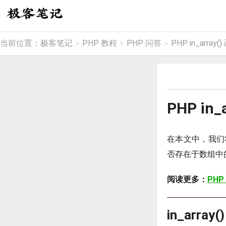
当前位置：
极客笔记
PHP 教程
PHP 问答
PHP in_arra
>
>
>
PHP in
在本文中，我
否存在于数组中
阅读更多：
PHP
in_arra