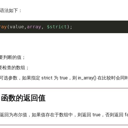
函数的语法如下：
ray
(
value
,
array
,
$strict
)
;
e：要判断的值；
y：要检查的数组；
t：可选参数，如果指定 strict 为 true，则 in_array() 在比较
y() 函数的返回值
) 函数的返回为布尔值，如果值存在于数组中，则返回 true，否则返回 fa