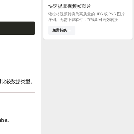
快速提取视频帧图片
轻松将视频转换为高质量的 JPG 或 PNG 图片
序列。无需下载软件，在线即可高效转换。
免费转换 →
时会同时比较数据类型。
lse。