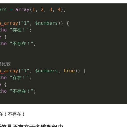
ers
=
array
(
1
,
2
,
3
,
4
)
;
n_array
(
"1"
,
$numbers
)
)
{
cho
"存在！"
;
e
{
cho
"不存在！"
;
格比较
n_array
(
"1"
,
$numbers
,
true
)
)
{
cho
"存在！"
;
e
{
cho
"不存在！"
;
在！不存在！