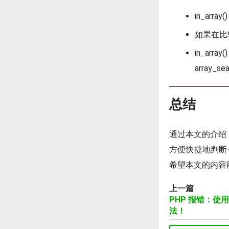
in_ar
如果在比较
in_a
array_s
总结
通过本文的介绍，我们
方便快捷地判断
希望本文的内容
上一篇
PHP 报错：
法！