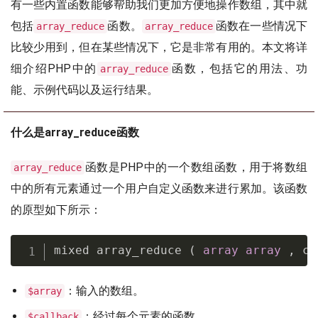
有一些内置函数能够帮助我们更加方便地操作数组，其中就
包括
函数。
函数在一些情况下
array_reduce
array_reduce
比较少用到，但在某些情况下，它是非常有用的。本文将详
细介绍PHP中的
函数，包括它的用法、功
array_reduce
能、示例代码以及运行结果。
什么是array_reduce函数
函数是PHP中的一个数组函数，用于将数组
array_reduce
中的所有元素通过一个用户自定义函数来进行累加。该函数
的原型如下所示：
mixed array_reduce 
(
array
array
,
 ca
：输入的数组。
$array
：经过每个元素的函数。
$callback